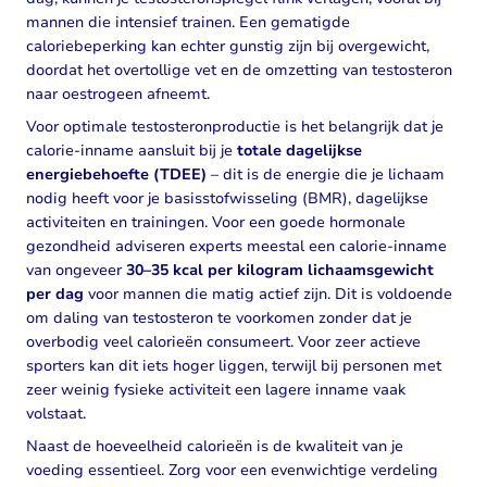
mannen die intensief trainen. Een gematigde
caloriebeperking kan echter gunstig zijn bij overgewicht,
doordat het overtollige vet en de omzetting van testosteron
naar oestrogeen afneemt.
Voor optimale testosteronproductie is het belangrijk dat je
calorie-inname aansluit bij je
totale dagelijkse
energiebehoefte (TDEE)
– dit is de energie die je lichaam
nodig heeft voor je basisstofwisseling (BMR), dagelijkse
activiteiten en trainingen. Voor een goede hormonale
gezondheid adviseren experts meestal een calorie-inname
van ongeveer
30–35 kcal per kilogram lichaamsgewicht
per dag
voor mannen die matig actief zijn. Dit is voldoende
om daling van testosteron te voorkomen zonder dat je
overbodig veel calorieën consumeert. Voor zeer actieve
sporters kan dit iets hoger liggen, terwijl bij personen met
zeer weinig fysieke activiteit een lagere inname vaak
volstaat.
Naast de hoeveelheid calorieën is de kwaliteit van je
voeding essentieel. Zorg voor een evenwichtige verdeling