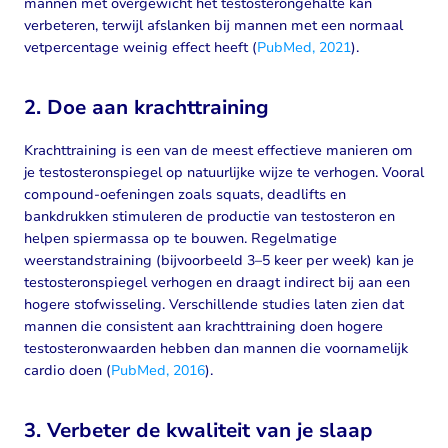
mannen met overgewicht het testosterongehalte kan
verbeteren, terwijl afslanken bij mannen met een normaal
vetpercentage weinig effect heeft (
PubMed, 2021
).
2. Doe aan krachttraining
Krachttraining is een van de meest effectieve manieren om
je testosteronspiegel op natuurlijke wijze te verhogen. Vooral
compound-oefeningen zoals squats, deadlifts en
bankdrukken stimuleren de productie van testosteron en
helpen spiermassa op te bouwen. Regelmatige
weerstandstraining (bijvoorbeeld 3–5 keer per week) kan je
testosteronspiegel verhogen en draagt indirect bij aan een
hogere stofwisseling. Verschillende studies laten zien dat
mannen die consistent aan krachttraining doen hogere
testosteronwaarden hebben dan mannen die voornamelijk
cardio doen (
PubMed, 2016
).
3. Verbeter de kwaliteit van je slaap