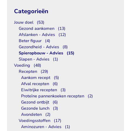
Categorieën
Jouw doel
(53)
Gezond aankomen
(13)
Afslanken - Advies
(12)
Beter figuur
(4)
Gezondheid - Advies
(8)
Spieropbouw - Advies
(15)
Slapen - Advies
(1)
Voeding
(48)
Recepten
(29)
Aankom recept
(5)
Afval recepten
(6)
Eiwitrijke recepten
(3)
Proteïne pannenkoeken recepten
(2)
Gezond ontbijt
(6)
Gezonde lunch
(3)
Avondeten
(2)
Voedingsstoffen
(17)
Aminozuren - Advies
(1)