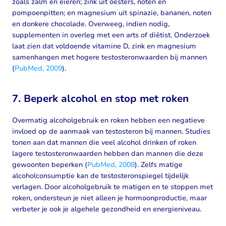
zoals zalm en eieren; zink uit oesters, noten en
pompoenpitten; en magnesium uit spinazie, bananen, noten
en donkere chocolade. Overweeg, indien nodig,
supplementen in overleg met een arts of diëtist. Onderzoek
laat zien dat voldoende vitamine D, zink en magnesium
samenhangen met hogere testosteronwaarden bij mannen
(
PubMed, 2009
).
7. Beperk alcohol en stop met roken
Overmatig alcoholgebruik en roken hebben een negatieve
invloed op de aanmaak van testosteron bij mannen. Studies
tonen aan dat mannen die veel alcohol drinken of roken
lagere testosteronwaarden hebben dan mannen die deze
gewoonten beperken (
PubMed, 2008
). Zelfs matige
alcoholconsumptie kan de testosteronspiegel tijdelijk
verlagen. Door alcoholgebruik te matigen en te stoppen met
roken, ondersteun je niet alleen je hormoonproductie, maar
verbeter je ook je algehele gezondheid en energieniveau.