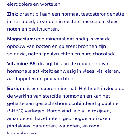
eierdooiers en wortelen.
Zink:
draagt bij aan een normaal testosterongehalte
in het bloed; te vinden in oesters, mosselen, vlees,
noten en peulvruchten.
Magnesium:
een mineraal dat nodig is voor de
opbouw van botten en spieren; bronnen zijn
spinazie, noten, peulvruchten en pure chocolade.
Vitamine B6:
draagt bij aan de regulering van
hormonale activiteit; aanwezig in vlees, vis, eieren,
aardappelen en peulvruchten.
Borium:
is een sporenmineraal. Het heeft invloed op
de werking van steroïde hormonen en kan het
gehalte aan geslachtshormoonbindend globuline
(SHBG) verlagen. Boron vind je o.a. in rozijnen,
amandelen, hazelnoten, gedroogde abrikozen,
pindakaas, paranoten, walnoten, en rode
kidneybonen.