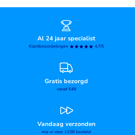
Al 24 jaar specialist
Klantbeoordelingen
4,7/5
Gratis bezorgd
vanaf €49
Vandaag verzonden
ma-vr voor 12:00 besteld