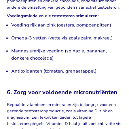
pompoenpitten en donkere chocolade, ondersteunt onder
andere de omzetting van gebonden naar actief testosteron.
Voedingsmiddelen die testosteron stimuleren:
Voeding rijk aan zink (oesters, pompoenpitten)
Omega‑3 vetten (vette vis zoals zalm, makreel)
Magnesiumrijke voeding (spinazie, bananen,
donkere chocolade)
Antioxidanten (tomaten, granaatappel)
6. Zorg voor voldoende micronutriënten
Bepaalde vitaminen en mineralen zijn belangrijk voor een
gezonde testosteronproductie, zoals vitamine D, zink en
magnesium. Een tekort kan leiden tot lagere
testosteronspiegels. Vitamine D haal je uit zonlicht, vette vis