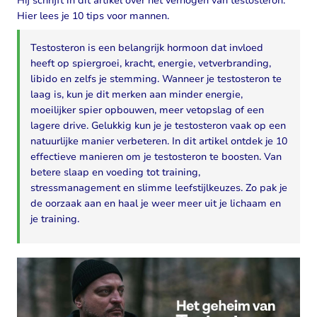
Hij schrijft in dit artikel over het verhogen van testosteron.
Hier lees je 10 tips voor mannen.
Testosteron is een belangrijk hormoon dat invloed
heeft op spiergroei, kracht, energie, vetverbranding,
libido en zelfs je stemming. Wanneer je testosteron te
laag is, kun je dit merken aan minder energie,
moeilijker spier opbouwen, meer vetopslag of een
lagere drive. Gelukkig kun je je testosteron vaak op een
natuurlijke manier verbeteren. In dit artikel ontdek je 10
effectieve manieren om je testosteron te boosten. Van
betere slaap en voeding tot training,
stressmanagement en slimme leefstijlkeuzes. Zo pak je
de oorzaak aan en haal je weer meer uit je lichaam en
je training.