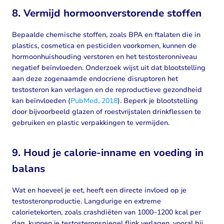
8. Vermijd hormoonverstorende stoffen
Bepaalde chemische stoffen, zoals BPA en ftalaten die in
plastics, cosmetica en pesticiden voorkomen, kunnen de
hormoonhuishouding verstoren en het testosteronniveau
negatief beïnvloeden. Onderzoek wijst uit dat blootstelling
aan deze zogenaamde endocriene disruptoren het
testosteron kan verlagen en de reproductieve gezondheid
kan beïnvloeden (
PubMed, 2018
). Beperk je blootstelling
door bijvoorbeeld glazen of roestvrijstalen drinkflessen te
gebruiken en plastic verpakkingen te vermijden.
9. Houd je calorie-inname en voeding in
balans
Wat en hoeveel je eet, heeft een directe invloed op je
testosteronproductie. Langdurige en extreme
calorietekorten, zoals crashdiëten van 1000–1200 kcal per
dag, kunnen je testosteronspiegel flink verlagen, vooral bij