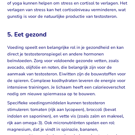
of yoga kunnen helpen om stress en cortisol te verlagen. Het
verlagen van stress kan het cortisolniveau verminderen, wat
gunstig is voor de natuurlijke productie van testosteron.
5. Eet gezond
Voeding speelt een belangrijke rol in je gezondheid en kan
direct je testosteronspiegel en andere hormonen
beïnvloeden. Zorg voor voldoende gezonde vetten, zoals
avocado, olijfolie en noten, die belangrijk zijn voor de
aanmaak van testosteron. Eiwitten zijn de bouwstoffen voor
de spieren. Complexe koolhydraten leveren de energie voor
intensieve trainingen. Je lichaam heeft een calorieoverschot
nodig om nieuwe spiermassa op te bouwen.
Specifieke voedingsmiddelen kunnen testosteron
stimuleren: tomaten (rijk aan lycopeen), broccoli (bevat
indolen en saponinen), en vette vis (zoals zalm en makreel,
rijk aan omega-3). Ook micronutriënten spelen een rol:
magnesium, dat je vindt in spinazie, bananen,