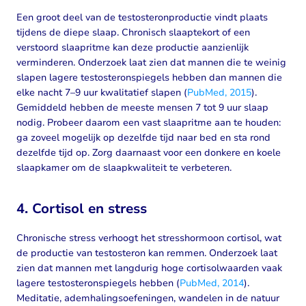
Een groot deel van de testosteronproductie vindt plaats
tijdens de diepe slaap. Chronisch slaaptekort of een
verstoord slaapritme kan deze productie aanzienlijk
verminderen. Onderzoek laat zien dat mannen die te weinig
slapen lagere testosteronspiegels hebben dan mannen die
elke nacht 7–9 uur kwalitatief slapen (
PubMed, 2015
).
Gemiddeld hebben de meeste mensen 7 tot 9 uur slaap
nodig. Probeer daarom een vast slaapritme aan te houden:
ga zoveel mogelijk op dezelfde tijd naar bed en sta rond
dezelfde tijd op. Zorg daarnaast voor een donkere en koele
slaapkamer om de slaapkwaliteit te verbeteren.
4. Cortisol en stress
Chronische stress verhoogt het stresshormoon cortisol, wat
de productie van testosteron kan remmen. Onderzoek laat
zien dat mannen met langdurig hoge cortisolwaarden vaak
lagere testosteronspiegels hebben (
PubMed, 2014
).
Meditatie, ademhalingsoefeningen, wandelen in de natuur