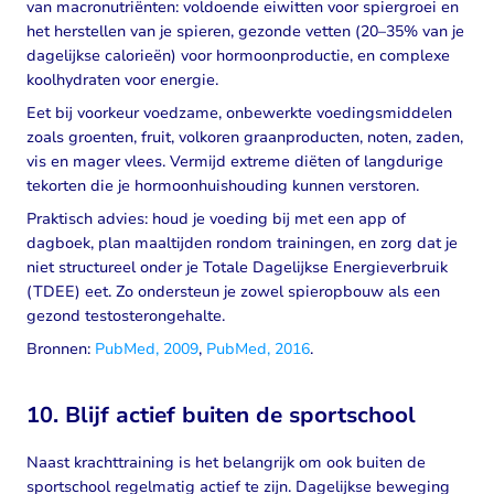
van macronutriënten: voldoende eiwitten voor spiergroei en
het herstellen van je spieren, gezonde vetten (20–35% van je
dagelijkse calorieën) voor hormoonproductie, en complexe
koolhydraten voor energie.
Eet bij voorkeur voedzame, onbewerkte voedingsmiddelen
zoals groenten, fruit, volkoren graanproducten, noten, zaden,
vis en mager vlees. Vermijd extreme diëten of langdurige
tekorten die je hormoonhuishouding kunnen verstoren.
Praktisch advies: houd je voeding bij met een app of
dagboek, plan maaltijden rondom trainingen, en zorg dat je
niet structureel onder je Totale Dagelijkse Energieverbruik
(TDEE) eet. Zo ondersteun je zowel spieropbouw als een
gezond testosterongehalte.
Bronnen:
PubMed, 2009
,
PubMed, 2016
.
10. Blijf actief buiten de sportschool
Naast krachttraining is het belangrijk om ook buiten de
sportschool regelmatig actief te zijn. Dagelijkse beweging