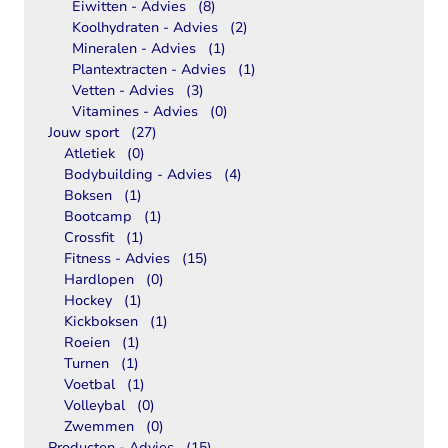
Eiwitten - Advies
(8)
Koolhydraten - Advies
(2)
Mineralen - Advies
(1)
Plantextracten - Advies
(1)
Vetten - Advies
(3)
Vitamines - Advies
(0)
Jouw sport
(27)
Atletiek
(0)
Bodybuilding - Advies
(4)
Boksen
(1)
Bootcamp
(1)
Crossfit
(1)
Fitness - Advies
(15)
Hardlopen
(0)
Hockey
(1)
Kickboksen
(1)
Roeien
(1)
Turnen
(1)
Voetbal
(1)
Volleybal
(0)
Zwemmen
(0)
Producten - Advies
(15)