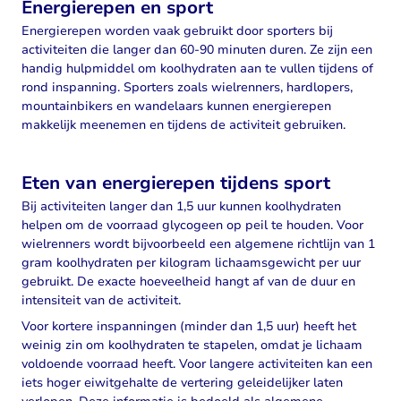
Energierepen en sport
Energierepen worden vaak gebruikt door sporters bij
activiteiten die langer dan 60-90 minuten duren. Ze zijn een
handig hulpmiddel om koolhydraten aan te vullen tijdens of
rond inspanning. Sporters zoals wielrenners, hardlopers,
mountainbikers en wandelaars kunnen energierepen
makkelijk meenemen en tijdens de activiteit gebruiken.
Eten van energierepen tijdens sport
Bij activiteiten langer dan 1,5 uur kunnen koolhydraten
helpen om de voorraad glycogeen op peil te houden. Voor
wielrenners wordt bijvoorbeeld een algemene richtlijn van 1
gram koolhydraten per kilogram lichaamsgewicht per uur
gebruikt. De exacte hoeveelheid hangt af van de duur en
intensiteit van de activiteit.
Voor kortere inspanningen (minder dan 1,5 uur) heeft het
weinig zin om koolhydraten te stapelen, omdat je lichaam
voldoende voorraad heeft. Voor langere activiteiten kan een
iets hoger eiwitgehalte de vertering geleidelijker laten