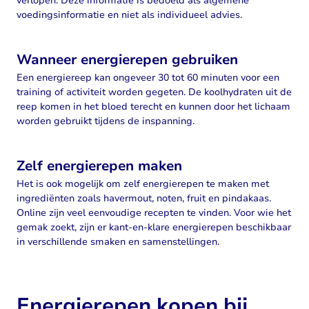
verlopen. Deze informatie is bedoeld als algemene
voedingsinformatie en niet als individueel advies.
Wanneer energierepen gebruiken
Een energiereep kan ongeveer 30 tot 60 minuten voor een
training of activiteit worden gegeten. De koolhydraten uit de
reep komen in het bloed terecht en kunnen door het lichaam
worden gebruikt tijdens de inspanning.
Zelf energierepen maken
Het is ook mogelijk om zelf energierepen te maken met
ingrediënten zoals havermout, noten, fruit en pindakaas.
Online zijn veel eenvoudige recepten te vinden. Voor wie het
gemak zoekt, zijn er kant-en-klare energierepen beschikbaar
in verschillende smaken en samenstellingen.
Energierepen kopen bij