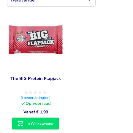
The BIG Protein Flapjack
0
beoordeling(en)
Op voorraad
Vanaf
€ 1,99
In Winkelwagen