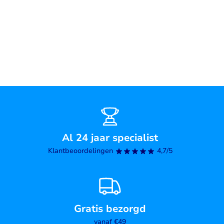
Al 24 jaar specialist
Klantbeoordelingen
4,7/5
Gratis bezorgd
vanaf €49