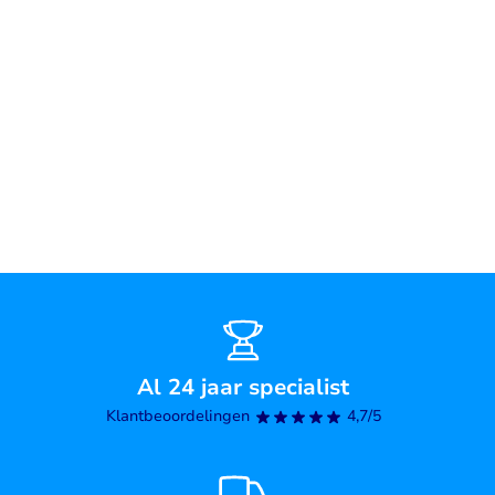
Al 24 jaar specialist
Klantbeoordelingen
4,7/5