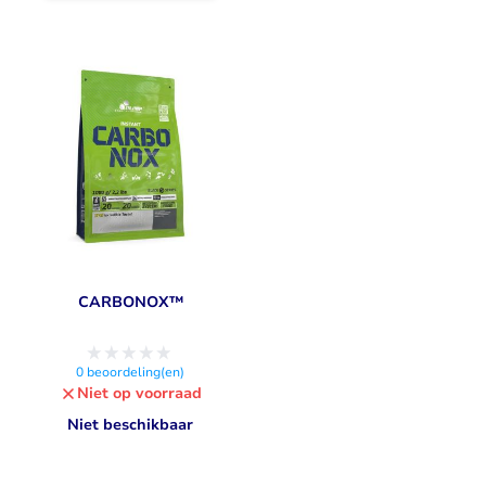
CARBONOX™
0
beoordeling(en)
Niet op voorraad
Niet beschikbaar