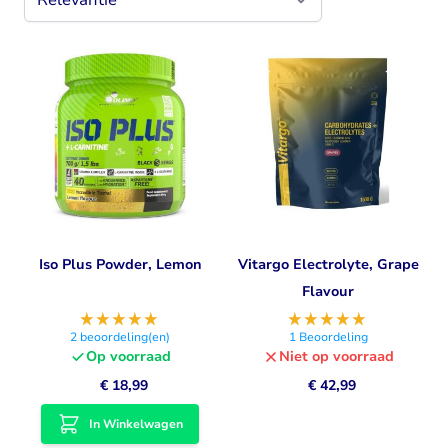
Iso Plus Powder, Lemon
Vitargo Electrolyte, Grape
Flavour
2
beoordeling(en)
1
Beoordeling
Op voorraad
Niet op voorraad
€ 18,99
€ 42,99
In Winkelwagen