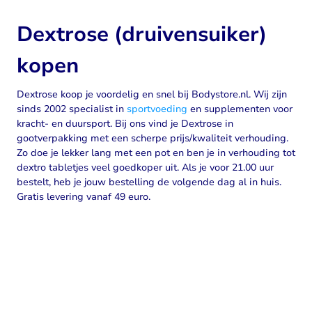
Dextrose (druivensuiker)
kopen
Dextrose koop je voordelig en snel bij Bodystore.nl. Wij zijn
sinds 2002 specialist in
sportvoeding
en supplementen voor
kracht- en duursport. Bij ons vind je Dextrose in
gootverpakking met een scherpe prijs/kwaliteit verhouding.
Zo doe je lekker lang met een pot en ben je in verhouding tot
dextro tabletjes veel goedkoper uit. Als je voor 21.00 uur
bestelt, heb je jouw bestelling de volgende dag al in huis.
Gratis levering vanaf 49 euro.