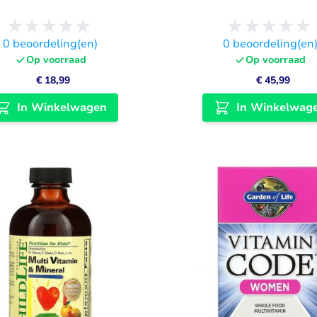
0
beoordeling(en)
0
beoordeling(en
Op voorraad
Op voorraad
€ 18,99
€ 45,99
In Winkelwagen
In Winkelwag