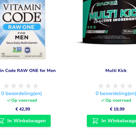
in Code RAW ONE for Men
Multi Kick
0
beoordeling(en)
0
beoordeling(en
Op voorraad
Op voorraad
€ 42,99
€ 19,99
In Winkelwagen
In Winkelwag