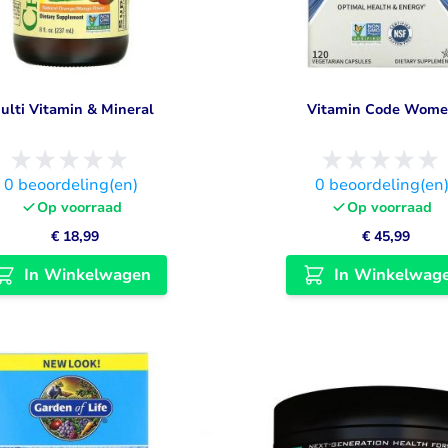
ulti Vitamin & Mineral
Vitamin Code Wom
0
beoordeling(en)
0
beoordeling(en
Op voorraad
Op voorraad
€ 18,99
€ 45,99
In Winkelwagen
In Winkelwag