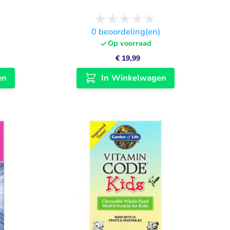
)
0
beoordeling(en)
Op voorraad
€ 19,99
en
In Winkelwagen