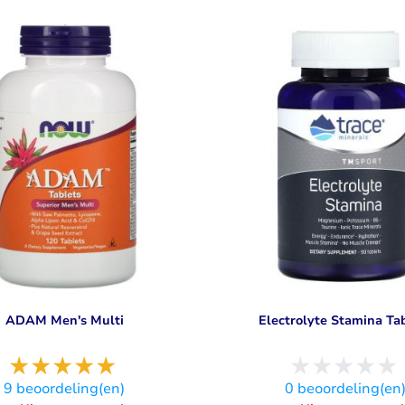
ADAM Men's Multi
Electrolyte Stamina Ta
9
beoordeling(en)
0
beoordeling(en