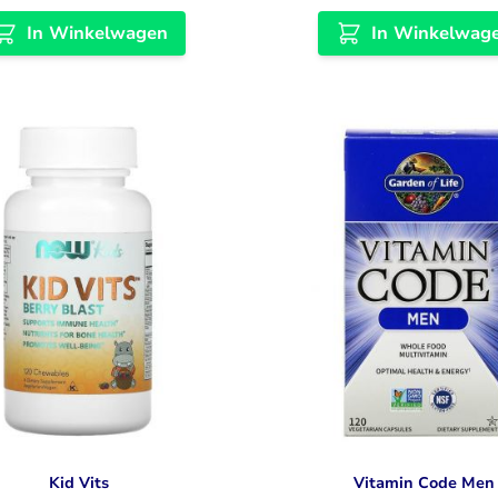
In Winkelwagen
In Winkelwag
Kid Vits
Vitamin Code Men