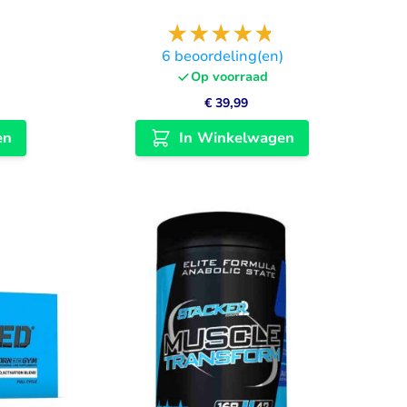
)
6
beoordeling(en)
Op voorraad
€ 39,99
en
In Winkelwagen