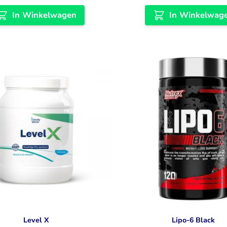
In Winkelwagen
In Winkelwag
Level X
Lipo-6 Black