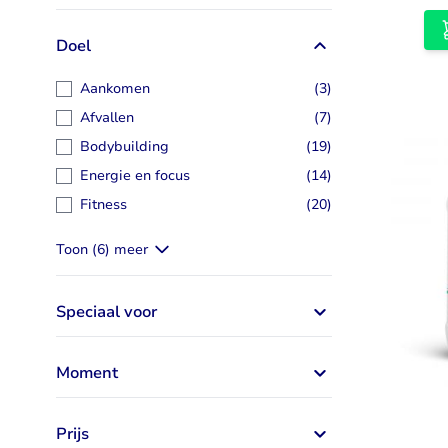
Doel
artikelen
Aankomen
(3)
artikelen
Afvallen
(7)
artikelen
Bodybuilding
(19)
artikelen
Energie en focus
(14)
artikelen
Fitness
(20)
Toon (6) meer
Speciaal voor
Moment
Prijs