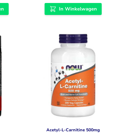
en
In Winkelwagen
Acetyl-L-Carnitine 500mg