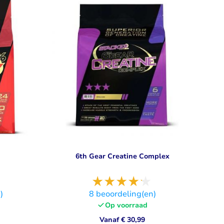
Libido
Bekijk alles
6th Gear Creatine Complex
)
8
beoordeling(en)
Op voorraad
Vanaf
€ 30,99