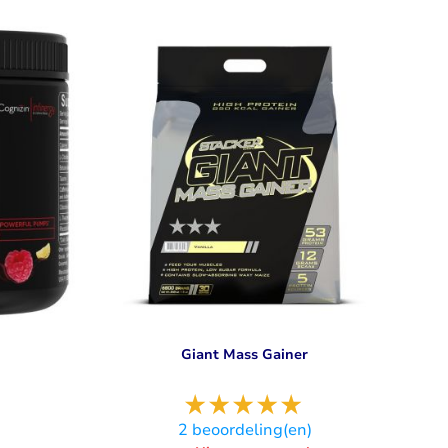
Giant Mass Gainer
)
2
beoordeling(en)