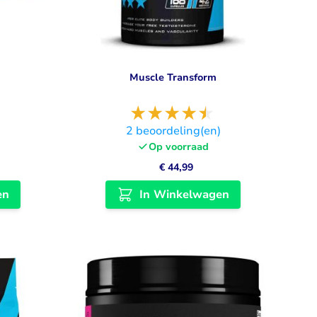
Muscle Transform
)
2
beoordeling(en)
Op voorraad
€ 44,99
en
In Winkelwagen