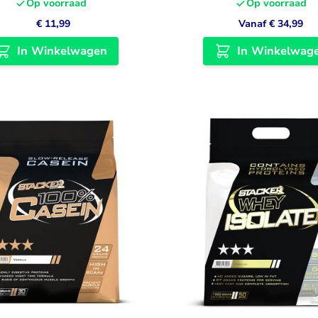
Op voorraad
Op voorraad
€ 11,99
Vanaf
€ 34,99
In Winkelwagen
In Winkelwag