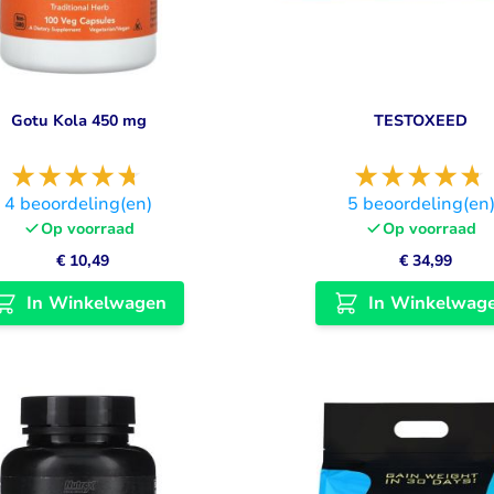
Gotu Kola 450 mg
TESTOXEED
4
beoordeling(en)
5
beoordeling(en
Op voorraad
Op voorraad
€ 10,49
€ 34,99
In Winkelwagen
In Winkelwag