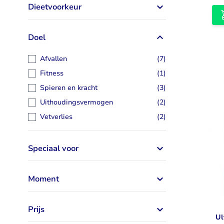
Dieetvoorkeur
Doel
artikelen
Afvallen
(7)
artikel
Fitness
(1)
artikelen
Spieren en kracht
(3)
artikelen
Uithoudingsvermogen
(2)
artikelen
Vetverlies
(2)
Speciaal voor
Moment
Prijs
Ul