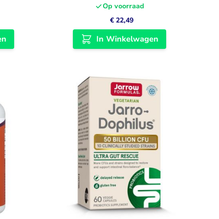
Op voorraad
€ 22,49
en
In Winkelwagen