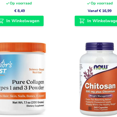
Op voorraad
Op voorraad
€ 8,49
Vanaf
€ 16,99
In Winkelwagen
In Winkelwag