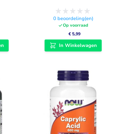
)
0
beoordeling(en)
Op voorraad
€ 5,99
en
In Winkelwagen