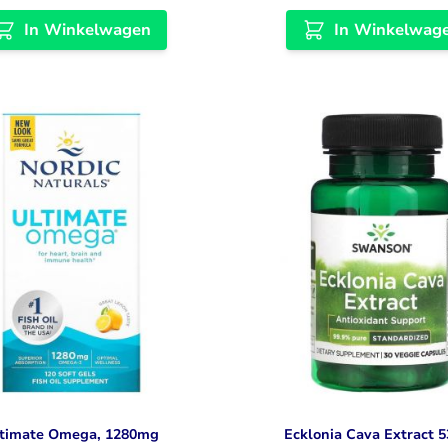
In Winkelwagen
In Winkelwag
timate Omega, 1280mg
Ecklonia Cava Extract 