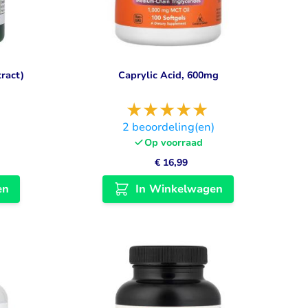
tract)
Caprylic Acid, 600mg
)
2
beoordeling(en)
Op voorraad
€ 16,99
en
In Winkelwagen