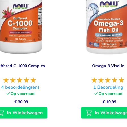
ffered C-1000 Complex
Omega-3 Visolie
4
beoordeling(en)
1
Beoordeling
Op voorraad
Op voorraad
€ 30,99
€ 10,99
In Winkelwagen
In Winkelwag