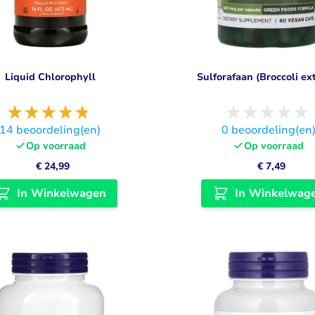
Liquid Chlorophyll
Sulforafaan (Broccoli ex
14
beoordeling(en)
0
beoordeling(en
Op voorraad
Op voorraad
€ 24,99
€ 7,49
In Winkelwagen
In Winkelwag