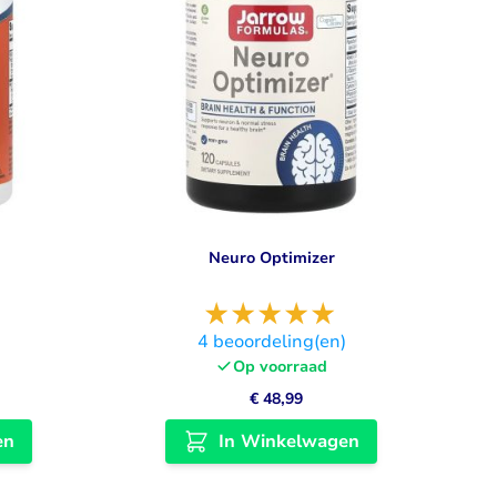
Neuro Optimizer
4
beoordeling(en)
Op voorraad
€ 48,99
en
In Winkelwagen