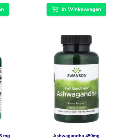
en
In Winkelwagen
53 mg
Ashwagandha 450mg