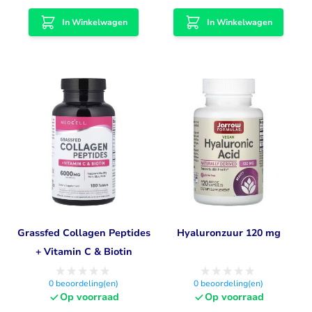
In Winkelwagen
In Winkelwagen
Grassfed Collagen Peptides
Hyaluronzuur 120 mg
+ Vitamin C & Biotin
0
beoordeling(en)
0
beoordeling(en)
Op voorraad
Op voorraad