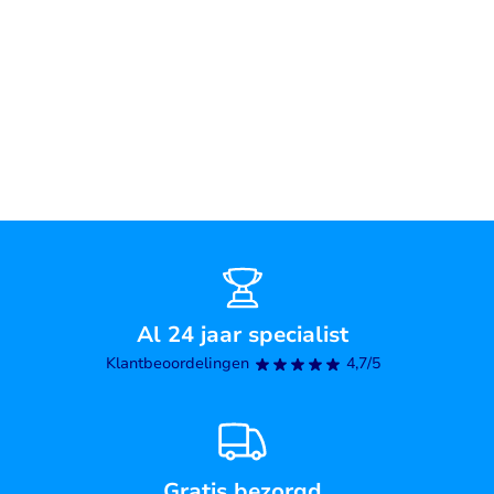
Al 24 jaar specialist
Klantbeoordelingen
4,7/5
Gratis bezorgd