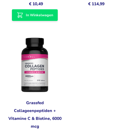
€ 10,49
€ 114,99
In Winkelwagen
Grassfed
Collageenpeptiden +
Vitamine C & Biotine, 6000
mcg