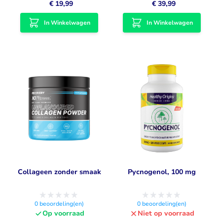
€ 19,99
€ 39,99
In Winkelwagen
In Winkelwagen
Collageen zonder smaak
Pycnogenol, 100 mg
0
beoordeling(en)
0
beoordeling(en)
Op voorraad
Niet op voorraad