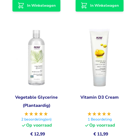
In Winkelwagen
In Winkelwagen
Vegetable Glycerine
Vitamin D3 Cream
(Plantaardig)
2
beoordeling(en)
1
Beoordeling
Op voorraad
Op voorraad
€ 12,99
€ 11,99