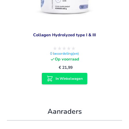
Collagen Hydrolyzed type I & III
0
beoordeling(en)
Op voorraad
€ 21,99
In Winkelwagen
Aanraders