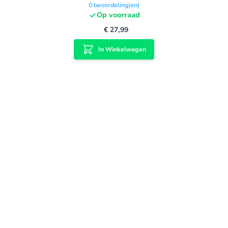
0
beoordeling(en)
Op voorraad
€ 27,99
In Winkelwagen