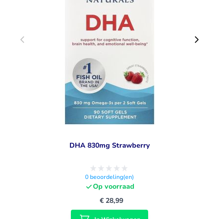
DHA 830mg Strawberry
0
beoordeling(en)
Op voorraad
€ 28,99