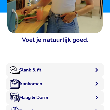
Voel je natuurlijk goed.
Slank & fit
Aankomen
Maag & Darm