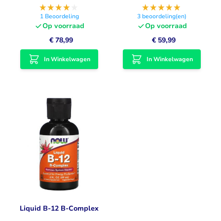
1
Beoordeling
3
beoordeling(en)
Op voorraad
Op voorraad
€ 78,99
€ 59,99
In Winkelwagen
In Winkelwagen
Liquid B-12 B-Complex