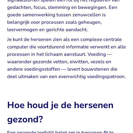
signaalstoffen spelen een rol bij het reguleren van
gedachten, focus, stemming en bewegingen. Een
goede samenwerking tussen zenuwcellen is
belangrijk voor processen zoals geheugen,
leervermogen en gerichte aandacht.
Je kunt de hersenen zien als een complexe centrale
computer die voortdurend informatie verwerkt en alle
processen in het lichaam aanstuurt. Voeding —
waaronder gezonde vetten, eiwitten, vezels en
andere voedingsstoffen — levert bouwstenen die
deel uitmaken van een evenwichtig voedingspatroon.
Hoe houd je de hersenen
gezond?
Een gezonde leefstijl helpt om je hersenen fit te