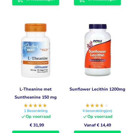
L-Theanine met
Sunflower Lecithin 1200mg
Suntheanine 150 mg
1
Beoordeling
4
beoordeling(en)
Op voorraad
Op voorraad
€ 31,99
Vanaf
€ 14,49