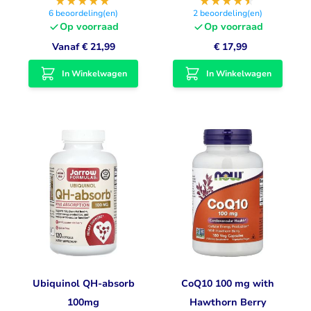
6
beoordeling(en)
2
beoordeling(en)
Op voorraad
Op voorraad
Vanaf
€ 21,99
€ 17,99
In Winkelwagen
In Winkelwagen
Ubiquinol QH-absorb
CoQ10 100 mg with
100mg
Hawthorn Berry