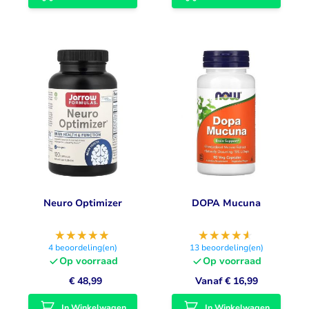
Neuro Optimizer
DOPA Mucuna
4
beoordeling(en)
13
beoordeling(en)
Op voorraad
Op voorraad
€ 48,99
Vanaf
€ 16,99
In Winkelwagen
In Winkelwagen