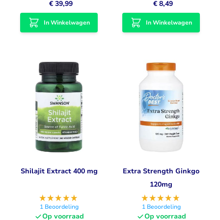
€ 39,99
€ 8,49
In Winkelwagen
In Winkelwagen
Shilajit Extract 400 mg
Extra Strength Ginkgo
120mg
1
Beoordeling
1
Beoordeling
Op voorraad
Op voorraad