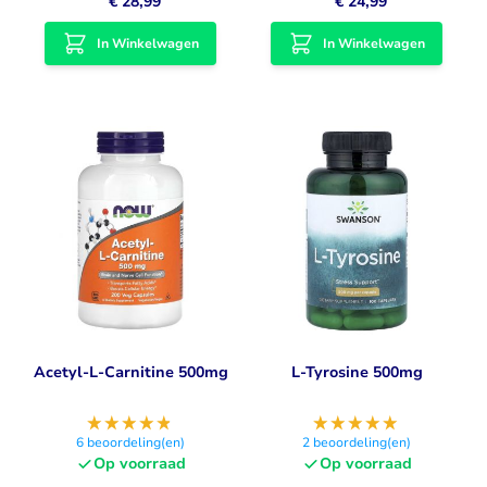
€ 28,99
€ 24,99
In Winkelwagen
In Winkelwagen
Acetyl-L-Carnitine 500mg
L-Tyrosine 500mg
6
beoordeling(en)
2
beoordeling(en)
Op voorraad
Op voorraad