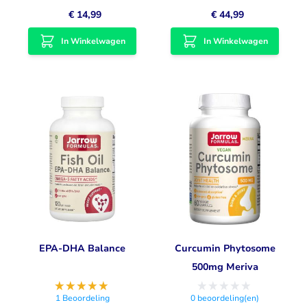
€ 14,99
€ 44,99
In Winkelwagen
In Winkelwagen
EPA-DHA Balance
Curcumin Phytosome
500mg Meriva
1
Beoordeling
0
beoordeling(en)