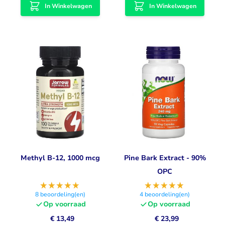
In Winkelwagen
In Winkelwagen
Methyl B-12, 1000 mcg
Pine Bark Extract - 90%
OPC
8
beoordeling(en)
4
beoordeling(en)
Op voorraad
Op voorraad
€ 13,49
€ 23,99