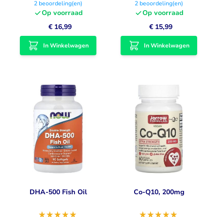
2
beoordeling(en)
2
beoordeling(en)
Op voorraad
Op voorraad
€ 16,99
€ 15,99
In Winkelwagen
In Winkelwagen
DHA-500 Fish Oil
Co-Q10, 200mg