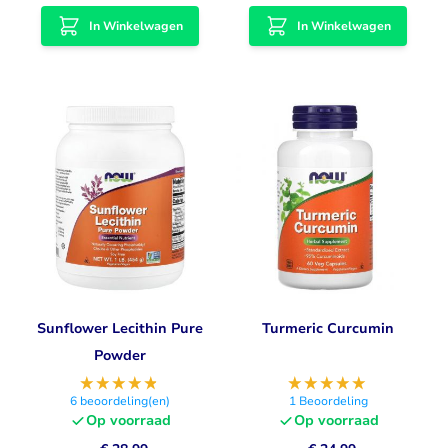
In Winkelwagen
In Winkelwagen
Sunflower Lecithin Pure
Turmeric Curcumin
Powder
6
beoordeling(en)
1
Beoordeling
Op voorraad
Op voorraad