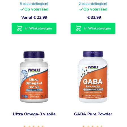
5
beoordeling(en)
2
beoordeling(en)
Op voorraad
Op voorraad
Vanaf
€ 22,99
€ 33,99
In Winkelwagen
In Winkelwagen
Ultra Omega-3 visolie
GABA Pure Powder