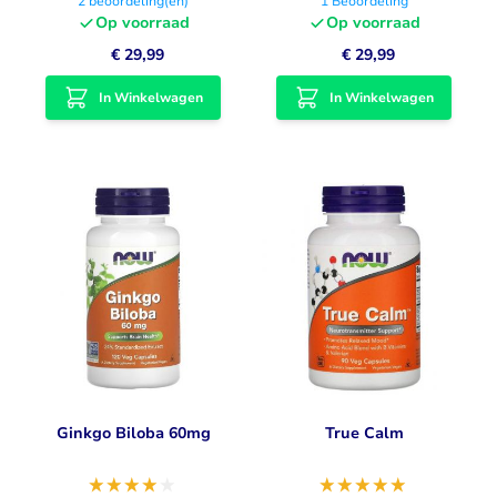
2
beoordeling(en)
1
Beoordeling
Op voorraad
Op voorraad
€ 29,99
€ 29,99
In Winkelwagen
In Winkelwagen
Ginkgo Biloba 60mg
True Calm