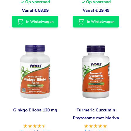
Op voorraad
Op voorraad
Vanaf
€ 58,99
Vanaf
€ 29,49
In Winkelwagen
In Winkelwagen
Ginkgo Biloba 120 mg
Turmeric Curcumin
Phytosome met Meriva