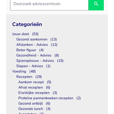
Categorieën
Jouw doel
(53)
Gezond aankomen
(13)
Afslanken - Advies
(12)
Beter figuur
(4)
Gezondheid - Advies
(8)
Spieropbouw - Advies
(15)
Slapen - Advies
(1)
Voeding
(48)
Recepten
(29)
Aankom recept
(5)
Afval recepten
(6)
Eiwitrijke recepten
(3)
Proteïne pannenkoeken recepten
(2)
Gezond ontbijt
(6)
Gezonde lunch
(3)