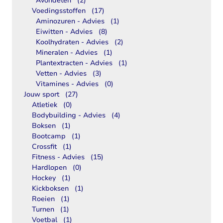
Avondeten
(2)
Voedingsstoffen
(17)
Aminozuren - Advies
(1)
Eiwitten - Advies
(8)
Koolhydraten - Advies
(2)
Mineralen - Advies
(1)
Plantextracten - Advies
(1)
Vetten - Advies
(3)
Vitamines - Advies
(0)
Jouw sport
(27)
Atletiek
(0)
Bodybuilding - Advies
(4)
Boksen
(1)
Bootcamp
(1)
Crossfit
(1)
Fitness - Advies
(15)
Hardlopen
(0)
Hockey
(1)
Kickboksen
(1)
Roeien
(1)
Turnen
(1)
Voetbal
(1)