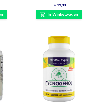
€ 19,99
en
In Winkelwagen