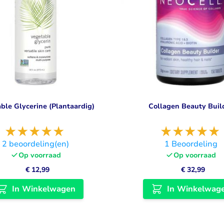
ble Glycerine (Plantaardig)
Collagen Beauty Buil
2
beoordeling(en)
1
Beoordeling
Op voorraad
Op voorraad
€ 12,99
€ 32,99
In Winkelwagen
In Winkelwag