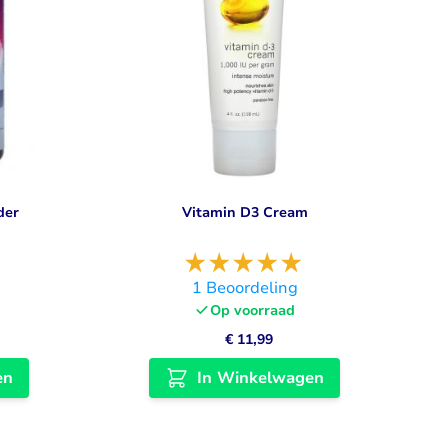
der
Vitamin D3 Cream
1
Beoordeling
Op voorraad
€ 11,99
en
In Winkelwagen