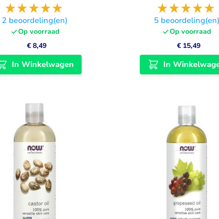
2
beoordeling(en)
5
beoordeling(en
Op voorraad
Op voorraad
€ 8,49
€ 15,49
In Winkelwagen
In Winkelwag