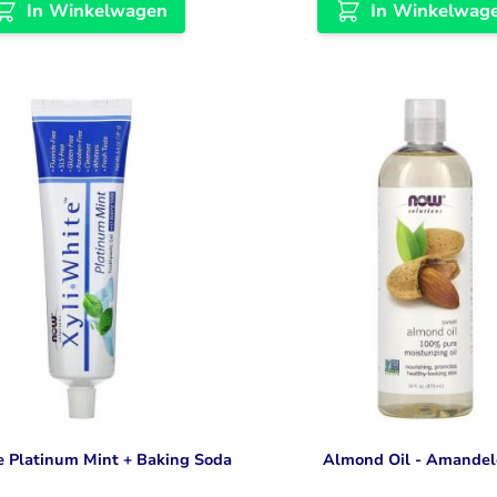
In Winkelwagen
In Winkelwag
e Platinum Mint + Baking Soda
Almond Oil - Amandel