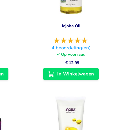
Jojoba Oil
)
4
beoordeling(en)
Op voorraad
€ 12,99
en
In Winkelwagen