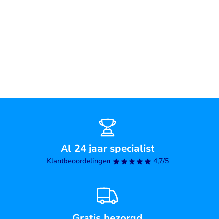
Al 24 jaar specialist
Klantbeoordelingen
4,7/5
Gratis bezorgd