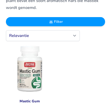
plant bevat een soort aromatisch hars die mastiek
wordt genoemd.
Filter
Mastic Gum