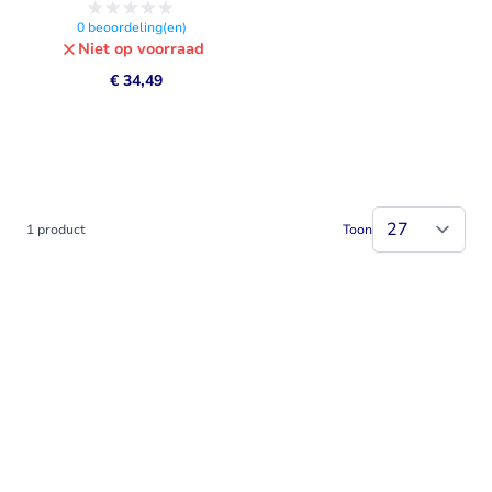
0
beoordeling(en)
Niet op voorraad
€ 34,49
1
product
Toon