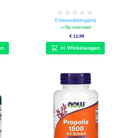
)
0
beoordeling(en)
Op voorraad
€ 12,99
en
In Winkelwagen