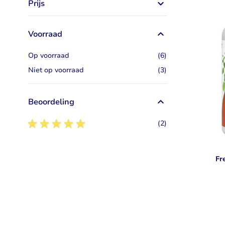
Prijs
Taurine
Rhodiola
Bekijk alles
Bekijk alles
Voorraad
artikelen
Op voorraad
(6)
artikelen
Niet op voorraad
(3)
Beoordeling
5
artikelen
(2)
Fr