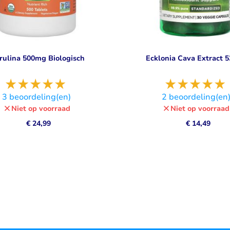
rulina 500mg Biologisch
Ecklonia Cava Extract 
3
beoordeling(en)
2
beoordeling(en
Niet op voorraad
Niet op voorraad
€ 24,99
€ 14,49