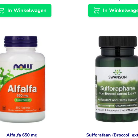
In Winkelwagen
In Winkelwag
Alfalfa 650 mg
Sulforafaan (Broccoli ex