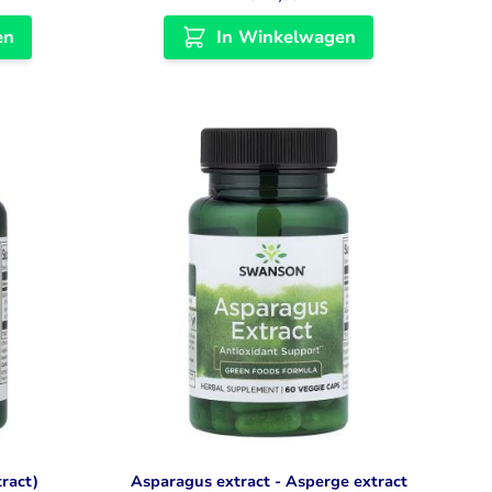
en
In Winkelwagen
tract)
Asparagus extract - Asperge extract