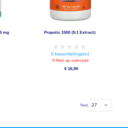
53 mg
Propolis 1500 (5:1 Extract)
)
0
beoordeling(en)
Niet op voorraad
€ 16,99
Toon