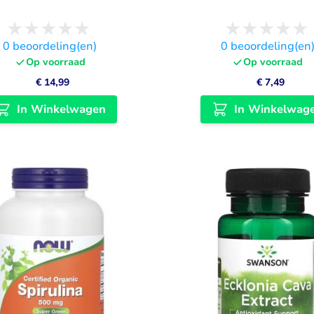
0
beoordeling(en)
0
beoordeling(en
Op voorraad
Op voorraad
€ 14,99
€ 7,49
In Winkelwagen
In Winkelwag