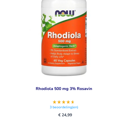
behandeling bij de EFSA.
Rhodiola 500 mg 3% Rosavin
3
beoordeling(en)
€ 24,99