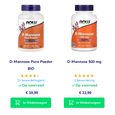
D-Mannose Pure Poeder
D-Mannose 500 mg
BIO
21
beoordeling(en)
1
Beoordeling
Op voorraad
Op voorraad
€ 19,99
€ 22,99
In Winkelwagen
In Winkelwagen