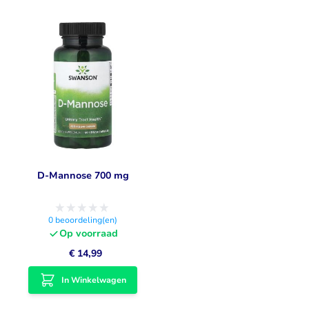
D-Mannose 700 mg
0
beoordeling(en)
Op voorraad
€ 14,99
In Winkelwagen