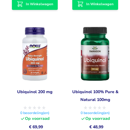
In Winkelwagen
In Winkelwagen
Ubiquinol 200 mg
Ubiquinol 100% Pure &
Natural 100mg
0
beoordeling(en)
0
beoordeling(en)
Op voorraad
Op voorraad
€ 69,99
€ 48,99