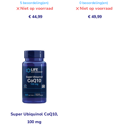
5
beoordeling(en)
0
beoordeling(en)
Niet op voorraad
Niet op voorraad
€ 44,99
€ 49,99
Super Ubiquinol CoQ10,
100 mg