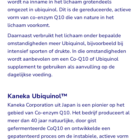
wordt na inname in het lichaam grotendeels
omgezet in ubiquinol. Dit is de gereduceerde, actieve
vorm van co-enzym Q10 die van nature in het
lichaam voorkomt.
Daarnaast verbruikt het lichaam onder bepaalde
omstandigheden meer Ubiquinol, bijvoorbeeld bij
intensief sporten of drukte. In die omstandigheden
wordt aanbevolen om een Co-Q10 of Ubiquinol
supplement te gebruiken als aanvulling op de
dagelijkse voeding.
Kaneka Ubiquinol™
Kaneka Corporation uit Japan is een pionier op het
gebied van Co-enzym Q10. Het bedrijf produceert al
meer dan 40 jaar natuurlijke, door gist
gefermenteerde CoQ10 en ontwikkelde een
gepatenteerd proces om de instabiele, actieve vorm