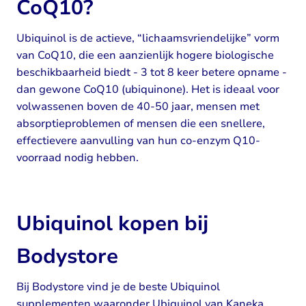
CoQ10?
Ubiquinol is de actieve, “lichaamsvriendelijke” vorm
van CoQ10, die een aanzienlijk hogere biologische
beschikbaarheid biedt - 3 tot 8 keer betere opname -
dan gewone CoQ10 (ubiquinone). Het is ideaal voor
volwassenen boven de 40-50 jaar, mensen met
absorptieproblemen of mensen die een snellere,
effectievere aanvulling van hun co-enzym Q10-
voorraad nodig hebben.
Ubiquinol kopen bij
Bodystore
Bij Bodystore vind je de beste Ubiquinol
supplementen waaronder Ubiquinol van Kaneka