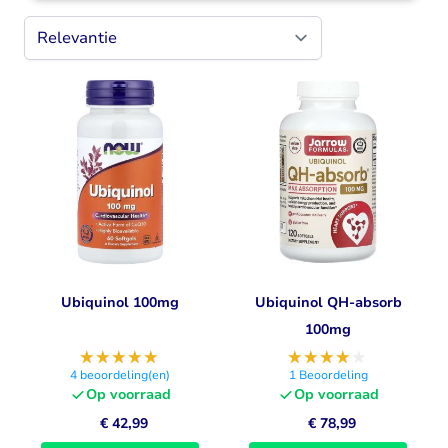
Ubiquinol 100mg
Ubiquinol QH-absorb
100mg
4
beoordeling(en)
1
Beoordeling
Op voorraad
Op voorraad
€ 42,99
€ 78,99