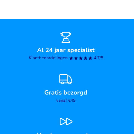
Al 24 jaar specialist
Klantbeoordelingen
4,7/5
Gratis bezorgd
vanaf €49