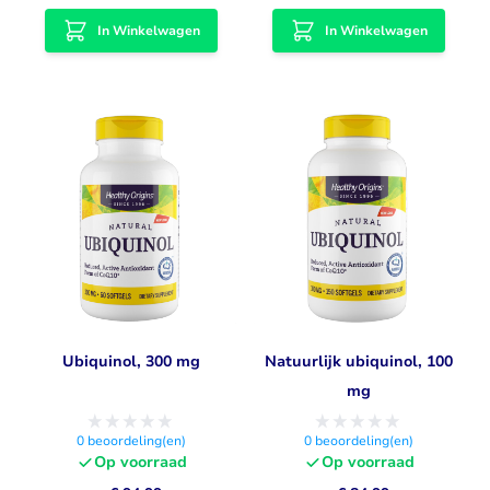
In Winkelwagen
In Winkelwagen
Ubiquinol, 300 mg
Natuurlijk ubiquinol, 100
mg
0
beoordeling(en)
0
beoordeling(en)
Op voorraad
Op voorraad