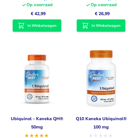
Op voorraad
Op voorraad
€ 42,99
€ 26,99
In Winkelwagen
In Winkelwagen
Ubiquinol - Kaneka QH®
Q10 Kaneka Ubiquinol®
50mg
100 mg