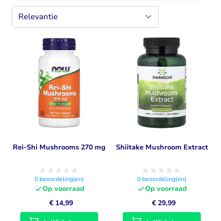
Rei-Shi Mushrooms 270 mg
Shiitake Mushroom Extract
0
beoordeling(en)
0
beoordeling(en)
Op voorraad
Op voorraad
€ 14,99
€ 29,99