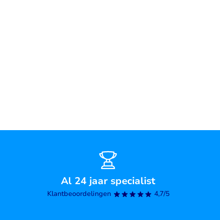
Al 24 jaar specialist
Klantbeoordelingen
4,7/5