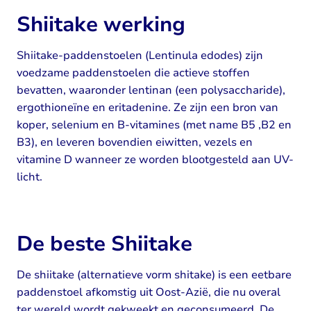
Shiitake werking
Shiitake-paddenstoelen (Lentinula edodes) zijn
voedzame paddenstoelen die actieve stoffen
bevatten, waaronder lentinan (een polysaccharide),
ergothioneïne en eritadenine. Ze zijn een bron van
koper, selenium en B-vitamines (met name B5 ,B2 en
B3), en leveren bovendien eiwitten, vezels en
vitamine D wanneer ze worden blootgesteld aan UV-
licht.
De beste Shiitake
De shiitake (alternatieve vorm shitake) is een eetbare
paddenstoel afkomstig uit Oost-Azië, die nu overal
ter wereld wordt gekweekt en geconsumeerd. De