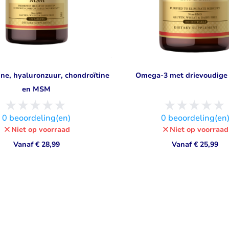
ne, hyaluronzuur, chondroïtine
Omega-3 met drievoudige 
en MSM
0
beoordeling(en)
0
beoordeling(en
Niet op voorraad
Niet op voorraad
Vanaf
€ 28,99
Vanaf
€ 25,99