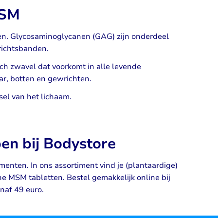
MSM
en. Glycosaminoglycanen (GAG) zijn onderdeel
richtsbanden.
ch zwavel dat voorkomt in alle levende
ar, botten en gewrichten.
sel van het lichaam.
n bij Bodystore
enten. In ons assortiment vind je (plantaardige)
 MSM tabletten. Bestel gemakkelijk online bij
anaf 49 euro.