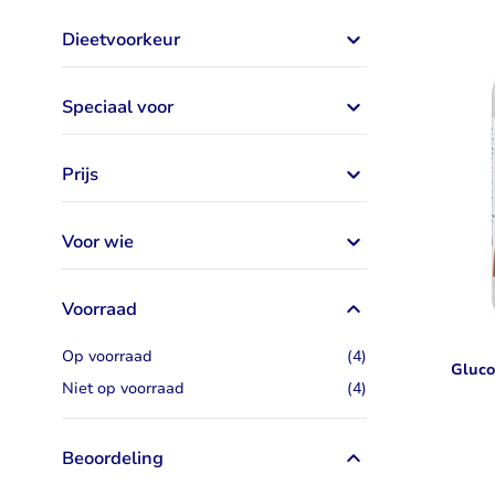
Taurine
Rhodiola
Dieetvoorkeur
Bekijk alles
Bekijk alles
Speciaal voor
Prijs
Voor wie
Voorraad
artikelen
Op voorraad
(4)
Gluco
artikelen
Niet op voorraad
(4)
Beoordeling