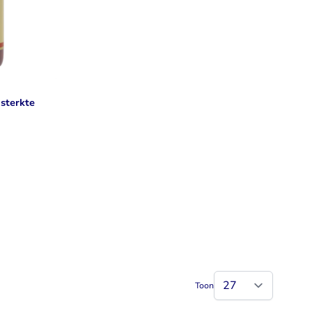
sterkte
)
Toon