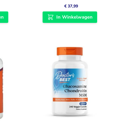
€ 37,99
en
In Winkelwagen