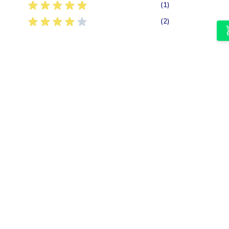
5
artikel
(1)
4
artikelen
(2)