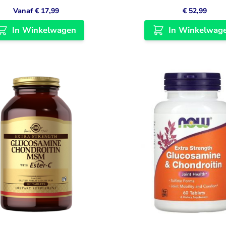
Vanaf
€ 17,99
€ 52,99
In Winkelwagen
In Winkelwag