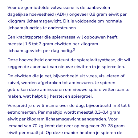
Voor de gemiddelde volwassene is de aanbevolen
dagelijkse hoeveelheid (ADH) ongeveer 0,8 gram eiwit per
kilogram lichaamsgewicht. Dit is voldoende om normale
lichaamsfuncties te ondersteunen.
Een krachtsporter die spiermassa wil opbouwen heeft
meestal 1,6 tot 2 gram eiwitten per kilogram
3
lichaamsgewicht per dag nodig.
Deze hoeveelheid ondersteunt de spiereiwitsynthese, dit wil
zeggen de aanmaak van nieuwe eiwitten in je spiercellen.
De eiwitten die je eet, bijvoorbeeld uit vlees, vis, eieren of
zuivel, worden afgebroken tot aminozuren. Je spieren
gebruiken deze aminozuren om nieuwe spiereiwitten aan te
maken, wat helpt bij herstel en spiergroei.
Verspreid je eiwitinname over de dag, bijvoorbeeld in 3 tot 5
eetmomenten. Per maaltijd wordt meestal 0,3–0,4 gram
eiwit per kilogram lichaamsgewicht aangeraden. Voor
iemand van 70 kg komt dat neer op ongeveer 20–28 gram
eiwit per maaltijd. Op deze manier hebben je spieren de