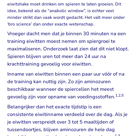
eiwitshake moet drinken om spieren te laten groeien. Dit
idee, bekend als de “anabolic window”, is echter veel
minder strikt dan vaak wordt gedacht. Het valt meer onder
‘bro science’ dan onder exacte wetenschap.
Vroeger dacht men dat je binnen 30 minuten na een
training eiwitten moest nemen om spiergroei te
maximaliseren. Onderzoek laat zien dat dit niet klopt.
Spieren blijven uren tot meer dan 24 uur na
krachttraining gevoelig voor eiwitten.
Inname van eiwitten binnen een paar uur vóór of na
de training kan nuttig zijn. Zo zijn aminozuren
beschikbaar wanneer de spiercellen het meest
1,2,5
gevoelig zijn voor opname van voedingsstoffen.
Belangrijker dan het exacte tijdstip is een
consistente eiwitinname verdeeld over de dag. Als je
je eiwitten verspreidt over 3 tot 5 maaltijden of
tussendoortjes, blijven aminozuren de hele dag
1,3