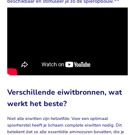
beschikbaar en stimuleer je zo de spieropbouw.
Verschillende eiwitbronnen, wat
werkt het beste?
Niet alle eiwitten zijn hetzelfde. Voor een optimaal
spierherstel heeft je lichaam complete eiwitten nodig. Dit
betekent dat ze alle essentiële aminozuren bevatten, die je