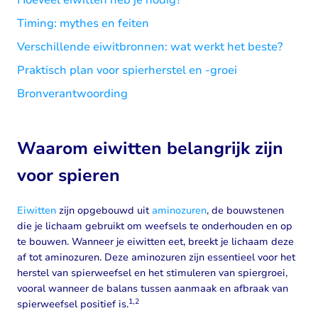
Hoeveel eiwitten heb je nodig?
Timing: mythes en feiten
Verschillende eiwitbronnen: wat werkt het beste?
Praktisch plan voor spierherstel en -groei
Bronverantwoording
Waarom eiwitten belangrijk zijn
voor spieren
Eiwitten
zijn opgebouwd uit
aminozuren
, de bouwstenen
die je lichaam gebruikt om weefsels te onderhouden en op
te bouwen. Wanneer je eiwitten eet, breekt je lichaam deze
af tot aminozuren. Deze aminozuren zijn essentieel voor het
herstel van spierweefsel en het stimuleren van spiergroei,
vooral wanneer de balans tussen aanmaak en afbraak van
1,2
spierweefsel positief is.