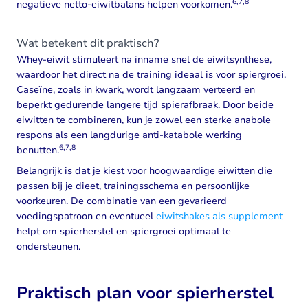
6,7,8
negatieve netto-eiwitbalans helpen voorkomen.
Wat betekent dit praktisch?
Whey-eiwit stimuleert na inname snel de eiwitsynthese,
waardoor het direct na de training ideaal is voor spiergroei.
Caseïne, zoals in kwark, wordt langzaam verteerd en
beperkt gedurende langere tijd spierafbraak. Door beide
eiwitten te combineren, kun je zowel een sterke anabole
respons als een langdurige anti-katabole werking
6,7,8
benutten.
Belangrijk is dat je kiest voor hoogwaardige eiwitten die
passen bij je dieet, trainingsschema en persoonlijke
voorkeuren. De combinatie van een gevarieerd
voedingspatroon en eventueel
eiwitshakes als supplement
helpt om spierherstel en spiergroei optimaal te
ondersteunen.
Praktisch plan voor spierherstel