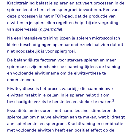
Krachttraining belast je spieren en activeert processen in de
spiercellen die herstel en spiergroei bevorderen. Eén van
deze processen is het mTOR-pad, dat de productie van
eiwitten in je spiercellen regelt en helpt bij de vergroting
van spiervezels (
hypertrofie
).
Na een intensieve training lopen je spieren microscopisch
kleine beschadigingen op, maar onderzoek laat zien dat dit
niet noodzakelijk is voor spiergroei.
De belangrijkste factoren voor sterkere spieren en meer
spiermassa zijn mechanische spanning tijdens de training
en voldoende eiwitinname om de eiwitsynthese te
ondersteunen.
Eiwitsynthese is het proces waarbij je lichaam nieuwe
eiwitten maakt in je cellen. In je spieren helpt dit om
3
beschadigde vezels te herstellen en sterker te maken.
Essentiële aminozuren, met name leucine, stimuleren de
spiercellen om nieuwe eiwitten aan te maken, wat bijdraagt
aan spierherstel en spiergroei. Krachttraining in combinatie
met voldoende eiwitten heeft een positief effect op de