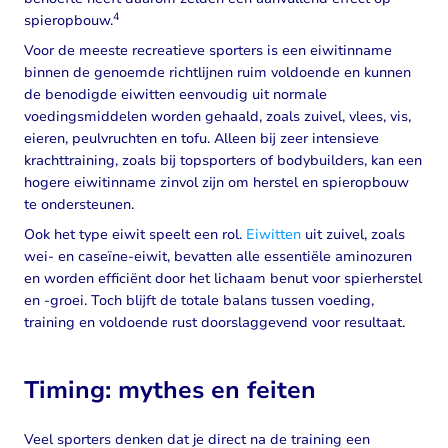
4
spieropbouw.
Voor de meeste recreatieve sporters is een eiwitinname
binnen de genoemde richtlijnen ruim voldoende en kunnen
de benodigde eiwitten eenvoudig uit normale
voedingsmiddelen worden gehaald, zoals zuivel, vlees, vis,
eieren, peulvruchten en tofu. Alleen bij zeer intensieve
krachttraining, zoals bij topsporters of bodybuilders, kan een
hogere eiwitinname zinvol zijn om herstel en spieropbouw
te ondersteunen.
Ook het type eiwit speelt een rol.
Eiwitten
uit zuivel, zoals
wei- en caseïne-eiwit, bevatten alle essentiële aminozuren
en worden efficiënt door het lichaam benut voor spierherstel
en -groei. Toch blijft de totale balans tussen voeding,
training en voldoende rust doorslaggevend voor resultaat.
Timing: mythes en feiten
Veel sporters denken dat je direct na de training een