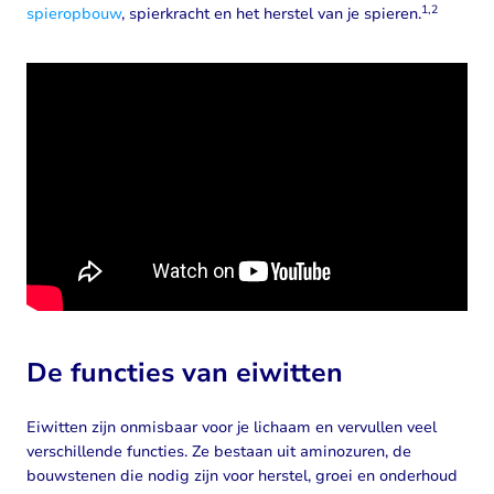
1,2
spieropbouw
, spierkracht en het herstel van je spieren.
De functies van eiwitten
Eiwitten zijn onmisbaar voor je lichaam en vervullen veel
verschillende functies. Ze bestaan uit aminozuren, de
bouwstenen die nodig zijn voor herstel, groei en onderhoud