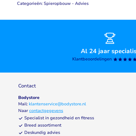
Categorieën:
Spieropbouw - Advies
Al 24 jaar speciali
Klantbeoordelingen
Contact
Bodystore
Mail:
klantenservice@bodystore.nl
Naar
contactgegevens
Specialist in gezondheid en fitness
Breed assortiment
Deskundig advies