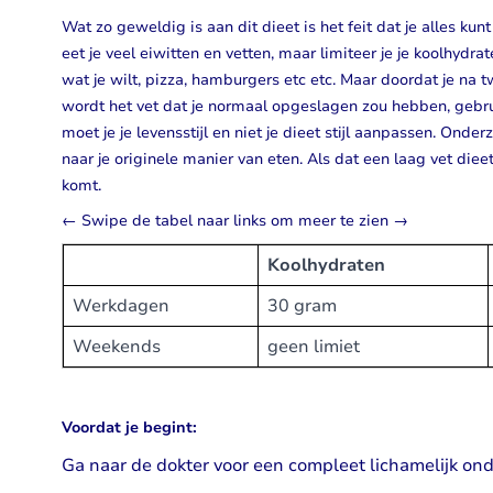
Wat zo geweldig is aan dit dieet is het feit dat je alles k
eet je veel eiwitten en vetten, maar limiteer je je koolhyd
wat je wilt, pizza, hamburgers etc etc. Maar doordat je na 
wordt het vet dat je normaal opgeslagen zou hebben, gebruikt
moet je je levensstijl en niet je dieet stijl aanpassen. O
naar je originele manier van eten. Als dat een laag vet dieet
komt.
← Swipe de tabel naar links om meer te zien →
Koolhydraten
Werkdagen
30 gram
Weekends
geen limiet
Voordat je begint:
Ga naar de dokter voor een compleet lichamelijk on