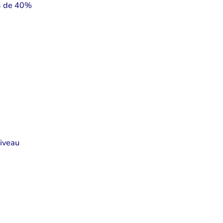
en de 40%
iveau