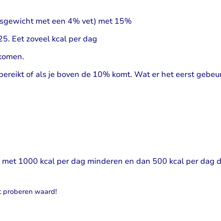
amsgewicht met een 4% vet) met 15%
5. Eet zoveel kcal per dag
tkomen.
bereikt of als je boven de 10% komt. Wat er het eerst gebeur
 met 1000 kcal per dag minderen en dan 500 kcal per dag 
et proberen waard!