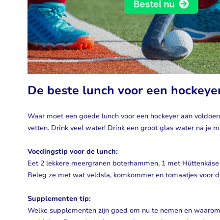
De beste lunch voor een hockeyer
Waar moet een goede lunch voor een hockeyer aan voldoen? E
vetten. Drink veel water! Drink een groot glas water na je ma
Voedingstip voor de lunch:
Eet 2 lekkere meergranen boterhammen, 1 met Hüttenkäse v
Beleg ze met wat veldsla, komkommer en tomaatjes voor d
Supplementen tip:
Welke supplementen zijn goed om nu te nemen en waarom?