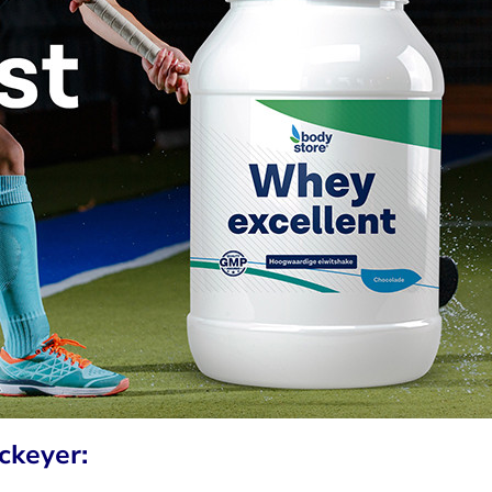
ckeyer: