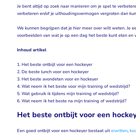
Je bent altijd op zoek naar manieren om je spel te verbeteren
verbeteren en/of je uithoudingsvermogen vergroten dan kun
We kunnen begrijpen dat je hier meer over wilt weten. Je e
voorbeelden van wat je op een dag het beste kunt eten en
Inhoud artikel
1. Het beste ontbijt voor een hockeyer
2. De beste lunch voor een hockeyer
3. Het beste avondeten voor en hockeyer
4. Wat neem ik het beste voor mijn training of wedstrijd?
5. Wat gebruik ik tijdens mijn training of wedstrijd?
6. Wat neem ik het beste na mijn training of wedstrijd?
Het beste ontbijt voor een hockey
Een goed ontbijt voor een hockeyer bestaat uit
eiwitten
,
ko