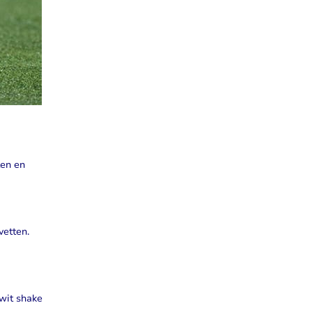
ten en
vetten.
wit shake