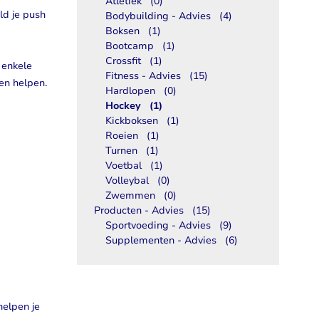
Atletiek
(0)
ld je push
Bodybuilding - Advies
(4)
Boksen
(1)
Bootcamp
(1)
Crossfit
(1)
 enkele
Fitness - Advies
(15)
en helpen.
Hardlopen
(0)
Hockey
(1)
Kickboksen
(1)
Roeien
(1)
Turnen
(1)
Voetbal
(1)
Volleybal
(0)
Zwemmen
(0)
Producten - Advies
(15)
Sportvoeding - Advies
(9)
Supplementen - Advies
(6)
helpen je