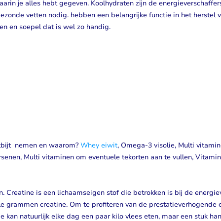
waarin je alles hebt gegeven. Koolhydraten zijn de energieverschaffer
onde vetten nodig. hebben een belangrijke functie in het herstel v
en en soepel dat is wel zo handig.
ntbijt nemen en waarom?
Whey eiwit
, Omega-3 visolie, Multi vitamin
rsenen, Multi vitaminen om eventuele tekorten aan te vullen, Vitami
. Creatine is een lichaamseigen stof die betrokken is bij de energie
ele grammen creatine. Om te profiteren van de prestatieverhogende 
e kan natuurlijk elke dag een paar kilo vlees eten, maar een stuk han