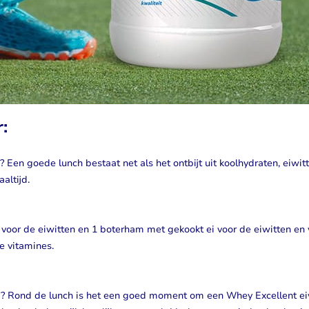
:
en goede lunch bestaat net als het ontbijt uit koolhydraten, eiwit
altijd.
oor de eiwitten en 1 boterham met gekookt ei voor de eiwitten en 
e vitamines.
 Rond de lunch is het een goed moment om een Whey Excellent ei