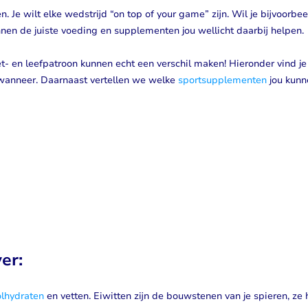
. Je wilt elke wedstrijd “on top of your game” zijn. Wil je bijvoorbee
nen de juiste voeding en supplementen jou wellicht daarbij helpen.
et- en leefpatroon kunnen echt een verschil maken! Hieronder vind je
 wanneer. Daarnaast vertellen we welke
sportsupplementen
jou kunn
er:
olhydraten
en vetten. Eiwitten zijn de bouwstenen van je spieren, ze 