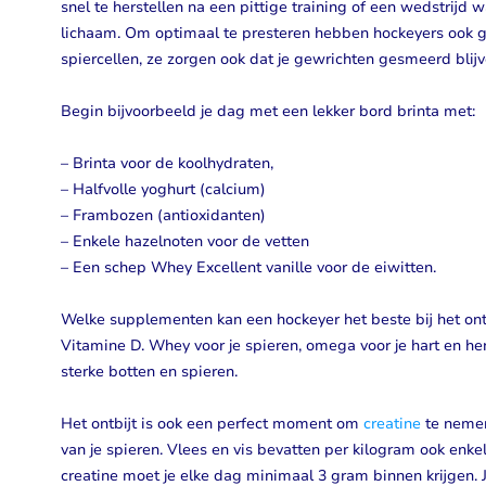
snel te herstellen na een pittige training of een wedstrijd 
lichaam. Om optimaal te presteren hebben hockeyers ook gez
spiercellen, ze zorgen ook dat je gewrichten gesmeerd blijv
Begin bijvoorbeeld je dag met een lekker bord brinta met:
– Brinta voor de koolhydraten,
– Halfvolle yoghurt (calcium)
– Frambozen (antioxidanten)
– Enkele hazelnoten voor de vetten
– Een schep Whey Excellent vanille voor de eiwitten.
Welke supplementen kan een hockeyer het beste bij het o
Vitamine D. Whey voor je spieren, omega voor je hart en he
sterke botten en spieren.
Het ontbijt is ook een perfect moment om
creatine
te nemen
van je spieren. Vlees en vis bevatten per kilogram ook enk
creatine moet je elke dag minimaal 3 gram binnen krijgen. J