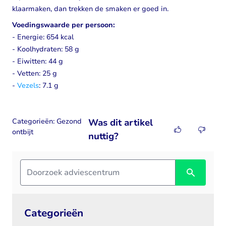
klaarmaken, dan trekken de smaken er goed in.
Voedingswaarde per persoon:
- Energie: 654 kcal
- Koolhydraten: 58 g
- Eiwitten: 44 g
- Vetten: 25 g
-
Vezels
: 7.1 g
Categorieën:
Gezond
Was dit artikel
ontbijt
nuttig?
Categorieën