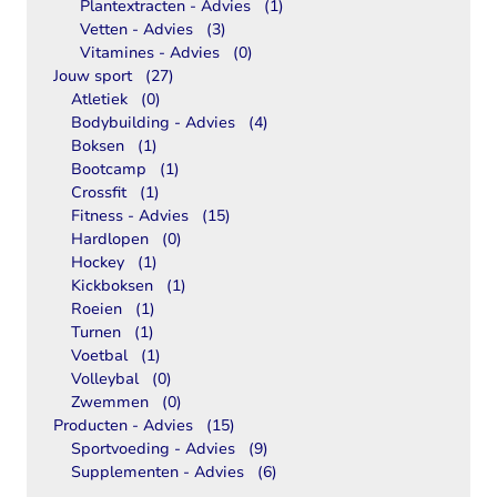
Plantextracten - Advies
(1)
Vetten - Advies
(3)
Vitamines - Advies
(0)
Jouw sport
(27)
Atletiek
(0)
Bodybuilding - Advies
(4)
Boksen
(1)
Bootcamp
(1)
Crossfit
(1)
Fitness - Advies
(15)
Hardlopen
(0)
Hockey
(1)
Kickboksen
(1)
Roeien
(1)
Turnen
(1)
Voetbal
(1)
Volleybal
(0)
Zwemmen
(0)
Producten - Advies
(15)
Sportvoeding - Advies
(9)
Supplementen - Advies
(6)