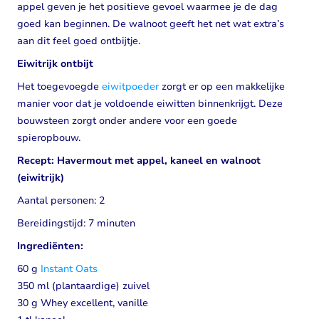
appel geven je het positieve gevoel waarmee je de dag
goed kan beginnen. De walnoot geeft het net wat extra’s
aan dit feel goed ontbijtje.
Eiwitrijk ontbijt
Het toegevoegde
eiwitpoeder
zorgt er op een makkelijke
manier voor dat je voldoende eiwitten binnenkrijgt. Deze
bouwsteen zorgt onder andere voor een goede
spieropbouw.
Recept: Havermout met appel, kaneel en walnoot
(eiwitrijk)
Aantal personen: 2
Bereidingstijd: 7 minuten
Ingrediënten:
60 g
Instant Oats
350 ml (plantaardige) zuivel
30 g Whey excellent, vanille