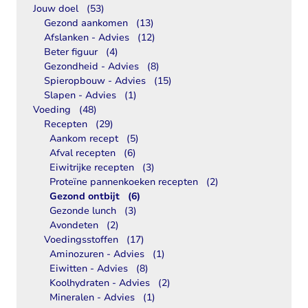
Jouw doel
(53)
Gezond aankomen
(13)
Afslanken - Advies
(12)
Beter figuur
(4)
Gezondheid - Advies
(8)
Spieropbouw - Advies
(15)
Slapen - Advies
(1)
Voeding
(48)
Recepten
(29)
Aankom recept
(5)
Afval recepten
(6)
Eiwitrijke recepten
(3)
Proteïne pannenkoeken recepten
(2)
Gezond ontbijt
(6)
Gezonde lunch
(3)
Avondeten
(2)
Voedingsstoffen
(17)
Aminozuren - Advies
(1)
Eiwitten - Advies
(8)
Koolhydraten - Advies
(2)
Mineralen - Advies
(1)