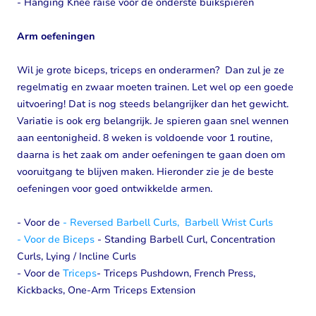
- Hanging Knee raise voor de onderste buikspieren
Arm oefeningen
Wil je grote biceps, triceps en onderarmen? Dan zul je ze
regelmatig en zwaar moeten trainen. Let wel op een goede
uitvoering! Dat is nog steeds belangrijker dan het gewicht.
Variatie is ook erg belangrijk. Je spieren gaan snel wennen
aan eentonigheid. 8 weken is voldoende voor 1 routine,
daarna is het zaak om ander oefeningen te gaan doen om
vooruitgang te blijven maken. Hieronder zie je de beste
oefeningen voor goed ontwikkelde armen.
- Voor de
- Reversed Barbell Curls, Barbell Wrist Curls
- Voor de
Biceps
- Standing Barbell Curl, Concentration
Curls, Lying / Incline Curls
- Voor de
Triceps
- Triceps Pushdown, French Press,
Kickbacks, One-Arm Triceps Extension