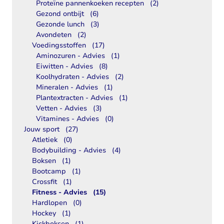
Proteïne pannenkoeken recepten
(2)
Gezond ontbijt
(6)
Gezonde lunch
(3)
Avondeten
(2)
Voedingsstoffen
(17)
Aminozuren - Advies
(1)
Eiwitten - Advies
(8)
Koolhydraten - Advies
(2)
Mineralen - Advies
(1)
Plantextracten - Advies
(1)
Vetten - Advies
(3)
Vitamines - Advies
(0)
Jouw sport
(27)
Atletiek
(0)
Bodybuilding - Advies
(4)
Boksen
(1)
Bootcamp
(1)
Crossfit
(1)
Fitness - Advies
(15)
Hardlopen
(0)
Hockey
(1)
Kickboksen
(1)