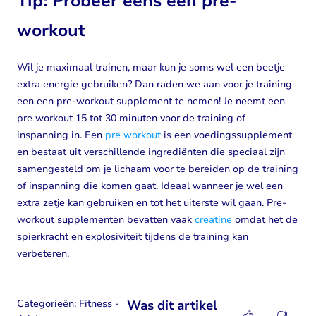
Tip: Probeer eens een pre-
workout
Wil je maximaal trainen, maar kun je soms wel een beetje
extra energie gebruiken? Dan raden we aan voor je training
een een pre-workout supplement te nemen! Je neemt een
pre workout 15 tot 30 minuten voor de training of
inspanning in. Een
pre workout
is een voedingssupplement
en bestaat uit verschillende ingrediënten die speciaal zijn
samengesteld om je lichaam voor te bereiden op de training
of inspanning die komen gaat. Ideaal wanneer je wel een
extra zetje kan gebruiken en tot het uiterste wil gaan. Pre-
workout supplementen bevatten vaak
creatine
omdat het de
spierkracht en explosiviteit tijdens de training kan
verbeteren.
Categorieën:
Fitness -
Was dit artikel