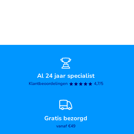
Al 24 jaar specialist
Klantbeoordelingen
4,7/5
Gratis bezorgd
vanaf €49