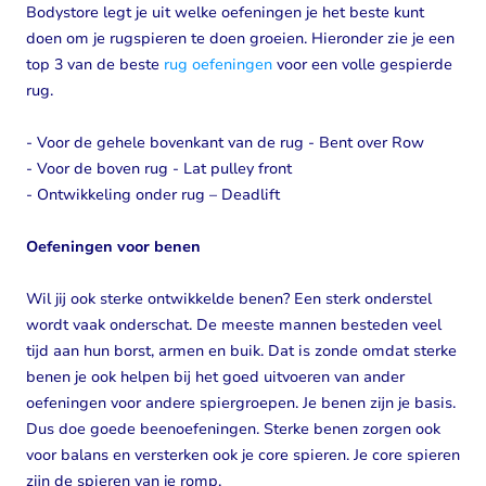
Bodystore legt je uit welke oefeningen je het beste kunt
doen om je rugspieren te doen groeien. Hieronder zie je een
top 3 van de beste
rug oefeningen
voor een volle gespierde
rug.
- Voor de gehele bovenkant van de rug - Bent over Row
- Voor de boven rug - Lat pulley front
- Ontwikkeling onder rug – Deadlift
Oefeningen voor benen
Wil jij ook sterke ontwikkelde benen? Een sterk onderstel
wordt vaak onderschat. De meeste mannen besteden veel
tijd aan hun borst, armen en buik. Dat is zonde omdat sterke
benen je ook helpen bij het goed uitvoeren van ander
oefeningen voor andere spiergroepen. Je benen zijn je basis.
Dus doe goede beenoefeningen. Sterke benen zorgen ook
voor balans en versterken ook je core spieren. Je core spieren
zijn de spieren van je romp.