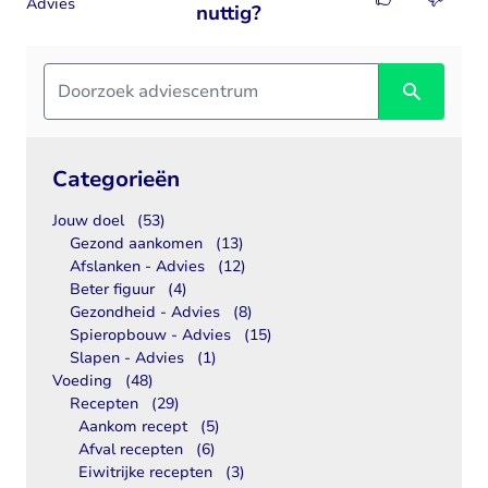
Advies
nuttig?
Categorieën
Jouw doel
(53)
Gezond aankomen
(13)
Afslanken - Advies
(12)
Beter figuur
(4)
Gezondheid - Advies
(8)
Spieropbouw - Advies
(15)
Slapen - Advies
(1)
Voeding
(48)
Recepten
(29)
Aankom recept
(5)
Afval recepten
(6)
Eiwitrijke recepten
(3)