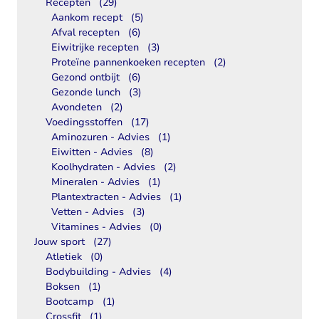
Recepten
(29)
Aankom recept
(5)
Afval recepten
(6)
Eiwitrijke recepten
(3)
Proteïne pannenkoeken recepten
(2)
Gezond ontbijt
(6)
Gezonde lunch
(3)
Avondeten
(2)
Voedingsstoffen
(17)
Aminozuren - Advies
(1)
Eiwitten - Advies
(8)
Koolhydraten - Advies
(2)
Mineralen - Advies
(1)
Plantextracten - Advies
(1)
Vetten - Advies
(3)
Vitamines - Advies
(0)
Jouw sport
(27)
Atletiek
(0)
Bodybuilding - Advies
(4)
Boksen
(1)
Bootcamp
(1)
Crossfit
(1)