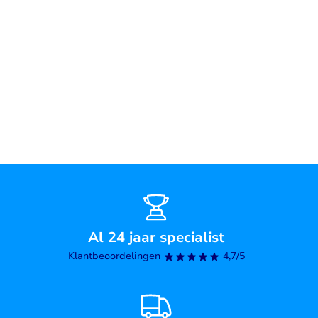
Al 24 jaar specialist
Klantbeoordelingen
4,7/5