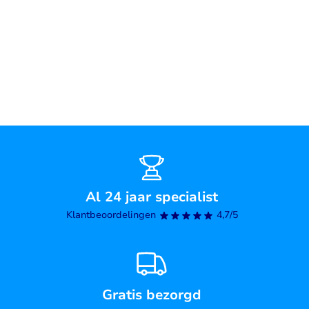
Al 24 jaar specialist
Klantbeoordelingen
4,7/5
Gratis bezorgd