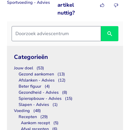
Sportvoeding - Advies
artikel
nuttig?
Categorieën
Jouw doel
(53)
Gezond aankomen
(13)
Afslanken - Advies
(12)
Beter figuur
(4)
Gezondheid - Advies
(8)
Spieropbouw - Advies
(15)
Slapen - Advies
(1)
Voeding
(48)
Recepten
(29)
Aankom recept
(5)
Afval recepten
(6)