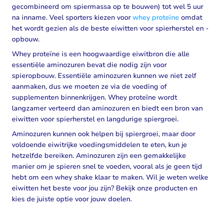
gecombineerd om spiermassa op te bouwen) tot wel 5 uur
na inname. Veel sporters kiezen voor
whey proteïne
omdat
het wordt gezien als de beste eiwitten voor spierherstel en -
opbouw.
Whey proteïne is een hoogwaardige eiwitbron die alle
essentiële aminozuren bevat die nodig zijn voor
spieropbouw. Essentiële aminozuren kunnen we niet zelf
aanmaken, dus we moeten ze via de voeding of
supplementen binnenkrijgen. Whey proteïne wordt
langzamer verteerd dan aminozuren en biedt een bron van
eiwitten voor spierherstel en langdurige spiergroei.
Aminozuren kunnen ook helpen bij spiergroei, maar door
voldoende eiwitrijke voedingsmiddelen te eten, kun je
hetzelfde bereiken. Aminozuren zijn een gemakkelijke
manier om je spieren snel te voeden, vooral als je geen tijd
hebt om een whey shake klaar te maken. Wil je weten welke
eiwitten het beste voor jou zijn? Bekijk onze producten en
kies de juiste optie voor jouw doelen.