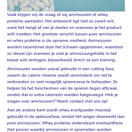
Vaak krijgen wij de vraag of wij aminozuren of whey
proteïne aanraden. Het antwoord ligt niet zo zwart-wit,
want het hangt af van je doelen en waarvoor je het product
wilt inzetten. Het grootste verschil tussen pure aminozuren
en whey proteïne is de opname snelheid. Aminozuren
worden razendsnel door het lichaam opgenomen, waardoor
ze ideaal zijn wanneer je snel je aminozuurgehalte in het
bloed wilt verhogen, bijvoorbeeld direct na een training.
Aminozuren worden vooral gebruikt in een cutting fase,
waarin de calorie inname wordt verminderd om vet te
verbranden zo veel mogelijk spiermassa te behouden. Ze
helpen bij het beschermen van de spieren tegen afbraak,
zonder dat er extra calorieën worden toegevoegd. Heb je
vragen over aminozuren? Neem contact met ons op!
Aan de andere kant wordt whey eiwitpoeder meestal
gebruikt in de opbouwfase, omdat het langer doorwerkt dan
pure aminozuren. Whey proteïne ondersteunt eiwitsynthese
(het proces waarbij aminozuren in spiercellen worden