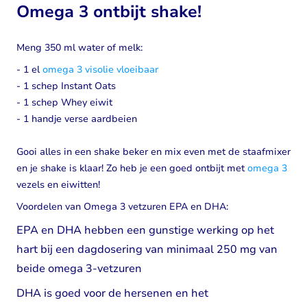
Omega 3 ontbijt shake!
Meng 350 ml water of melk:
- 1 el
omega 3 visolie vloeibaar
- 1 schep Instant Oats
- 1 schep Whey eiwit
- 1 handje verse aardbeien
Gooi alles in een shake beker en mix even met de staafmixer
en je shake is klaar! Zo heb je een goed ontbijt met
omega 3
vezels en eiwitten!
Voordelen van Omega 3 vetzuren EPA en DHA:
EPA en DHA hebben een gunstige werking op het
hart bij een dagdosering van minimaal 250 mg van
beide omega 3-vetzuren
DHA is goed voor de hersenen en het