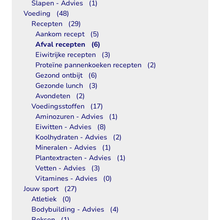
Slapen - Advies
(1)
Voeding
(48)
Recepten
(29)
Aankom recept
(5)
Afval recepten
(6)
Eiwitrijke recepten
(3)
Proteïne pannenkoeken recepten
(2)
Gezond ontbijt
(6)
Gezonde lunch
(3)
Avondeten
(2)
Voedingsstoffen
(17)
Aminozuren - Advies
(1)
Eiwitten - Advies
(8)
Koolhydraten - Advies
(2)
Mineralen - Advies
(1)
Plantextracten - Advies
(1)
Vetten - Advies
(3)
Vitamines - Advies
(0)
Jouw sport
(27)
Atletiek
(0)
Bodybuilding - Advies
(4)
Boksen
(1)