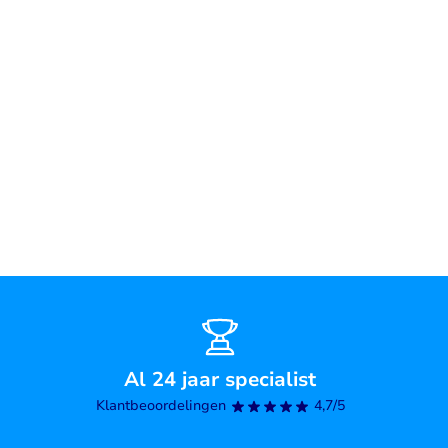
Al 24 jaar specialist
Klantbeoordelingen
4,7/5