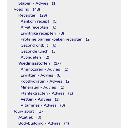
Slapen - Advies
(1)
Voeding
(48)
Recepten
(29)
Aankom recept
(5)
Afval recepten
(6)
Eiwitrijke recepten
(3)
Proteïne pannenkoeken recepten
(2)
Gezond ontbijt
(6)
Gezonde lunch
(3)
Avondeten
(2)
Voedingsstoffen
(17)
Aminozuren - Advies
(1)
Eiwitten - Advies
(8)
Koolhydraten - Advies
(2)
Mineralen - Advies
(1)
Plantextracten - Advies
(1)
Vetten - Advies
(3)
Vitamines - Advies
(0)
Jouw sport
(27)
Atletiek
(0)
Bodybuilding - Advies
(4)