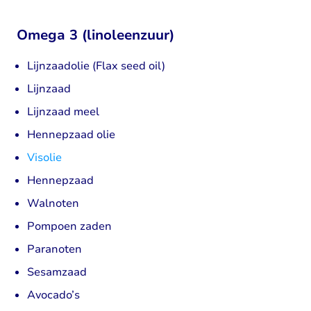
Omega 3 (linoleenzuur)
Lijnzaadolie (Flax seed oil)
Lijnzaad
Lijnzaad meel
Hennepzaad olie
Visolie
Hennepzaad
Walnoten
Pompoen zaden
Paranoten
Sesamzaad
Avocado’s