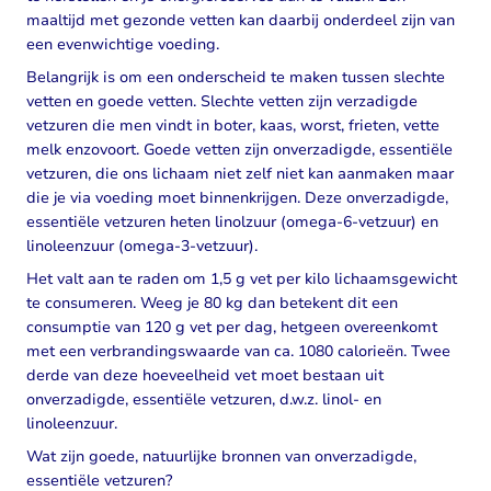
maaltijd met gezonde vetten kan daarbij onderdeel zijn van
een evenwichtige voeding.
Belangrijk is om een onderscheid te maken tussen slechte
vetten en goede vetten. Slechte vetten zijn verzadigde
vetzuren die men vindt in boter, kaas, worst, frieten, vette
melk enzovoort. Goede vetten zijn onverzadigde, essentiële
vetzuren, die ons lichaam niet zelf niet kan aanmaken maar
die je via voeding moet binnenkrijgen. Deze onverzadigde,
essentiële vetzuren heten linolzuur (omega-6-vetzuur) en
linoleenzuur (omega-3-vetzuur).
Het valt aan te raden om 1,5 g vet per kilo lichaamsgewicht
te consumeren. Weeg je 80 kg dan betekent dit een
consumptie van 120 g vet per dag, hetgeen overeenkomt
met een verbrandingswaarde van ca. 1080 calorieën. Twee
derde van deze hoeveelheid vet moet bestaan uit
onverzadigde, essentiële vetzuren, d.w.z. linol- en
linoleenzuur.
Wat zijn goede, natuurlijke bronnen van onverzadigde,
essentiële vetzuren?