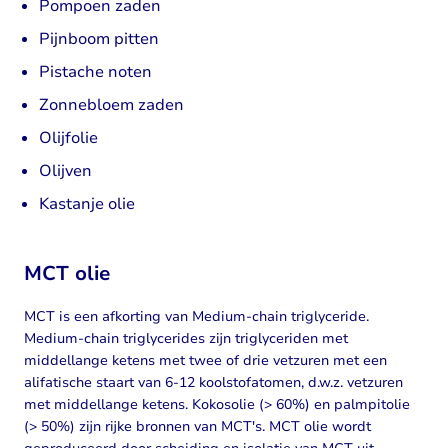
Pompoen zaden
Pijnboom pitten
Pistache noten
Zonnebloem zaden
Olijfolie
Olijven
Kastanje olie
MCT olie
MCT is een afkorting van Medium-chain triglyceride.
Medium-chain triglycerides zijn triglyceriden met
middellange ketens met twee of drie vetzuren met een
alifatische staart van 6-12 koolstofatomen, d.w.z. vetzuren
met middellange ketens. Kokosolie (> 60%) en palmpitolie
(> 50%) zijn rijke bronnen van MCT's. MCT olie wordt