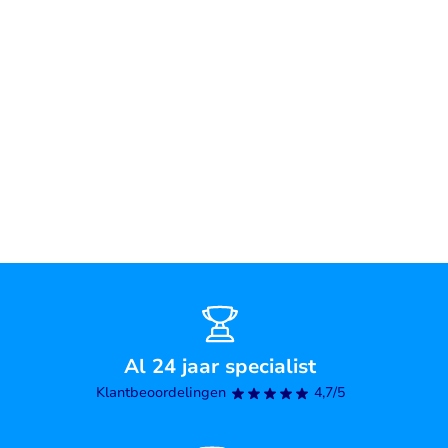
Al 24 jaar specialist
Klantbeoordelingen
4,7/5