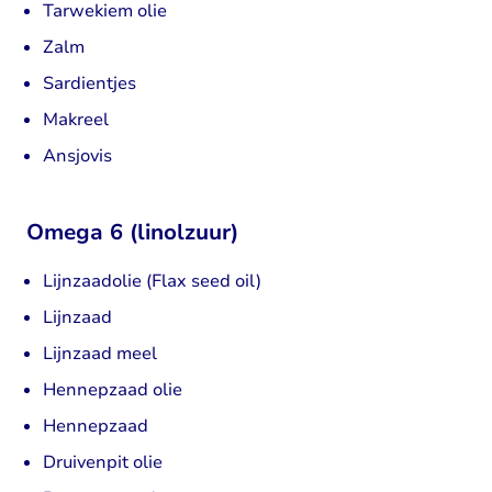
Tarwekiem olie
Zalm
Sardientjes
Makreel
Ansjovis
Omega 6 (linolzuur)
Lijnzaadolie (Flax seed oil)
Lijnzaad
Lijnzaad meel
Hennepzaad olie
Hennepzaad
Druivenpit olie