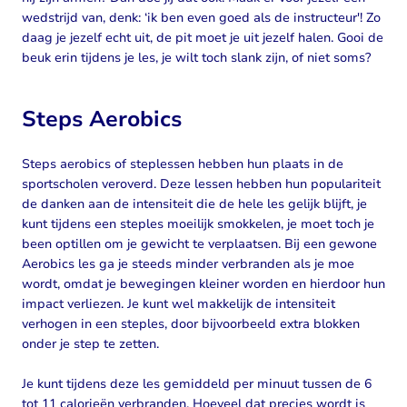
wedstrijd van, denk: ‘ik ben even goed als de instructeur'! Zo
daag je jezelf echt uit, de pit moet je uit jezelf halen. Gooi de
beuk erin tijdens je les, je wilt toch slank zijn, of niet soms?
Steps Aerobics
Steps aerobics of steplessen hebben hun plaats in de
sportscholen veroverd. Deze lessen hebben hun populariteit
de danken aan de intensiteit die de hele les gelijk blijft, je
kunt tijdens een steples moeilijk smokkelen, je moet toch je
been optillen om je gewicht te verplaatsen. Bij een gewone
Aerobics les ga je steeds minder verbranden als je moe
wordt, omdat je bewegingen kleiner worden en hierdoor hun
impact verliezen. Je kunt wel makkelijk de intensiteit
verhogen in een steples, door bijvoorbeeld extra blokken
onder je step te zetten.
Je kunt tijdens deze les gemiddeld per minuut tussen de 6
tot 11 calorieën verbranden. Hoeveel dat precies wordt is