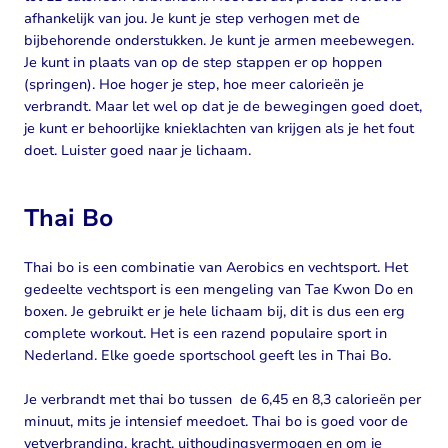
afhankelijk van jou. Je kunt je step verhogen met de
bijbehorende onderstukken. Je kunt je armen meebewegen.
Je kunt in plaats van op de step stappen er op hoppen
(springen). Hoe hoger je step, hoe meer calorieën je
verbrandt. Maar let wel op dat je de bewegingen goed doet,
je kunt er behoorlijke knieklachten van krijgen als je het fout
doet. Luister goed naar je lichaam.
Thai Bo
Thai bo is een combinatie van Aerobics en vechtsport. Het
gedeelte vechtsport is een mengeling van Tae Kwon Do en
boxen. Je gebruikt er je hele lichaam bij, dit is dus een erg
complete workout. Het is een razend populaire sport in
Nederland. Elke goede sportschool geeft les in Thai Bo.
Je verbrandt met thai bo tussen de 6,45 en 8,3 calorieën per
minuut, mits je intensief meedoet. Thai bo is goed voor de
vetverbranding, kracht, uithoudingsvermogen en om je