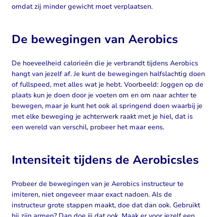
omdat zij minder gewicht moet verplaatsen.
De bewegingen van Aerobics
De hoeveelheid calorieën die je verbrandt tijdens Aerobics
hangt van jezelf af. Je kunt de bewegingen halfslachtig doen
of fullspeed, met alles wat je hebt. Voorbeeld: Joggen op de
plaats kun je doen door je voeten om en om naar achter te
bewegen, maar je kunt het ook al springend doen waarbij je
met elke beweging je achterwerk raakt met je hiel, dat is
een wereld van verschil, probeer het maar eens.
Intensiteit tijdens de Aerobicsles
Probeer de bewegingen van je Aerobics instructeur te
imiteren, niet ongeveer maar exact nadoen. Als de
instructeur grote stappen maakt, doe dat dan ook. Gebruikt
hij zijn armen? Dan doe jij dat ook. Maak er voor jezelf een