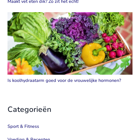
Maakt vet eten dik? Zo zit het echt!
Is koolhydraatarm goed voor de vrouwelijke hormonen?
Categorieën
Sport & Fitness
Voeding & Recepten