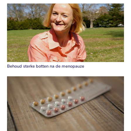
Behoud sterke botten na de menopauze