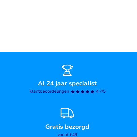
Al 24 jaar specialist
Klantbeoordelingen
4,7/5
Gratis bezorgd
vanaf €49