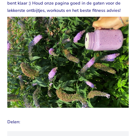
bent klaar :) Houd onze pagina goed in de gaten voor de
lekkerste ontbijtjes, workouts en het beste fitness advies!
Delen: