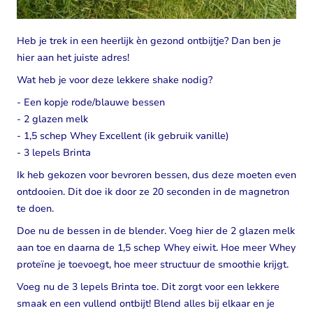
Heb je trek in een heerlijk èn gezond ontbijtje? Dan ben je
hier aan het juiste adres!
Wat heb je voor deze lekkere shake nodig?
- Een kopje rode/blauwe bessen
- 2 glazen melk
- 1,5 schep Whey Excellent (ik gebruik vanille)
- 3 lepels Brinta
Ik heb gekozen voor bevroren bessen, dus deze moeten even
ontdooien. Dit doe ik door ze 20 seconden in de magnetron
te doen.
Doe nu de bessen in de blender. Voeg hier de 2 glazen melk
aan toe en daarna de 1,5 schep Whey eiwit. Hoe meer
Whey
proteïne
je toevoegt, hoe meer structuur de smoothie krijgt.
Voeg nu de 3 lepels Brinta toe. Dit zorgt voor een lekkere
smaak en een vullend ontbijt! Blend alles bij elkaar en je