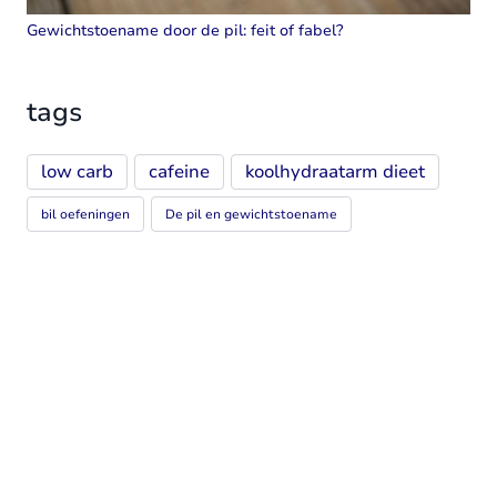
Gewichtstoename door de pil: feit of fabel?
tags
low carb
cafeine
koolhydraatarm dieet
bil oefeningen
De pil en gewichtstoename