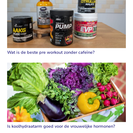
Wat is de beste pre workout zonder cafeïne?
Is koolhydraatarm goed voor de vrouwelijke hormonen?