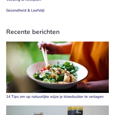
Gezondheid & Leefstijl
Recente berichten
14 Tips om op natuurlijke wijze je bloedsuiker te verlagen