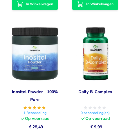
In Winkelwagen
In Winkelwagen
Inositol Powder - 100%
Daily B-Complex
Pure
1
Beoordeling
0
beoordeling(en)
Op voorraad
Op voorraad
€ 28,49
€ 9,99