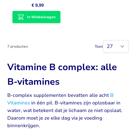
€ 9,99
In Winkelwagen
7
producten
Toon
Vitamine B complex: alle
B-vitamines
B-complex supplementen bevatten alle acht
B
Vitamines
in één pil. B-vitamines zijn oplosbaar in
water, wat betekent dat je lichaam ze niet opslaat.
Daarom moet je ze elke dag via je voeding
binnenkrijgen.