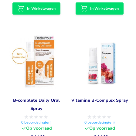
In Winkelwagen
In Winkelwagen
B-complete Daily Oral
Vitamine B-Complex Spray
Spray
0
beoordeling(en)
0
beoordeling(en)
Op voorraad
Op voorraad