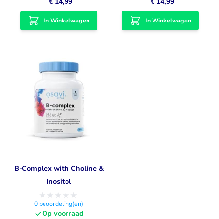
€ 14,99
€ 14,99
In Winkelwagen
In Winkelwagen
B-Complex with Choline &
Inositol
0
beoordeling(en)
Op voorraad