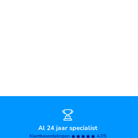
Al 24 jaar specialist
Klantbeoordelingen
4,7/5