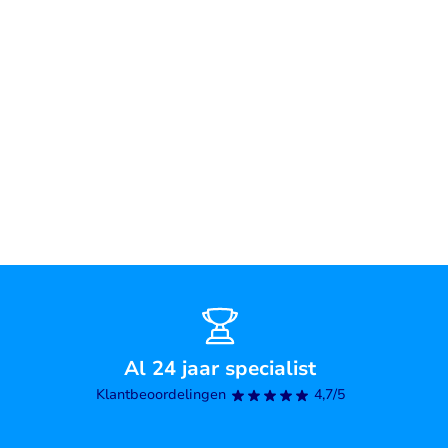
Al 24 jaar specialist
Klantbeoordelingen
4,7/5