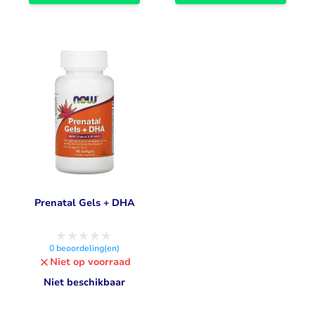
Prenatal Gels + DHA
0
beoordeling(en)
Niet op voorraad
Niet beschikbaar