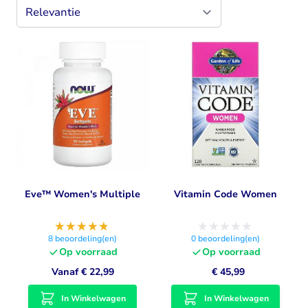
Eve™ Women's Multiple
Vitamin Code Women
8
beoordeling(en)
0
beoordeling(en)
Op voorraad
Op voorraad
Vanaf
€ 22,99
€ 45,99
In Winkelwagen
In Winkelwagen