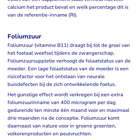
calcium het product bevat en welk percentage dit is
van de referentie-inname (RI).
Foliumzuur
Foliumzuur (vitamine B11) draagt bij tot de groei van
het foetaal weefsel tijdens de zwangerschap.
Foliumzuursuppletie verhoogt de folaatstatus van de
moeder. Een lage folaatstatus van de moeder is een
risicofactor voor het ontstaan van neurale
buisdefecten bij de zich ontwikkelende foetus.
Het gunstige effect wordt verkregen bij een extra
foliumzuurinname van 400 microgram per dag
gedurende ten minste één maand voor en maximaal
drie maanden na de conceptie. Foliumzuur komt
daarnaast van nature voor in groene groenten,
volkorenproducten en peulvruchten.