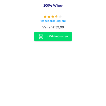
100% Whey
69
beoordeling(en)
Vanaf
€ 59,99
In Winkelwagen