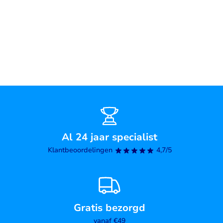
Al 24 jaar specialist
Klantbeoordelingen
4,7/5
Gratis bezorgd
vanaf €49