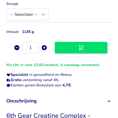
Smaak
Inhoud:
1135 g
Aantal
Ma t/m vr voor 12:00 besteld, is vandaag verzonden
Specialist
in gezondheid en fitness
Gratis
verzending vanaf 49,-
Klanten geven Bodystore een
4,7/5
Omschrijving
6th Gear Creatine Complex -