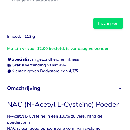
Inschrijven
Inhoud:
113 g
Ma t/m vr voor 12:00 besteld, is vandaag verzonden
Specialist
in gezondheid en fitness
Gratis
verzending vanaf 49,-
Klanten geven Bodystore een
4,7/5
Omschrijving
NAC (N-Acetyl L-Cysteine) Poeder
N-Acetyl L-Cysteine in een 100% zuivere, handige
poedervorm
NAC is een goed opneembare vorm van cysteïne