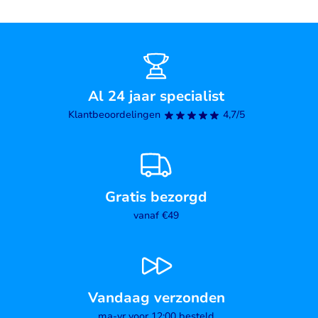
Al 24 jaar specialist
Klantbeoordelingen
4,7/5
Gratis bezorgd
vanaf €49
Vandaag verzonden
ma-vr voor 12:00 besteld