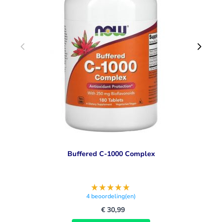
Buffered C-1000 Complex
4
beoordeling(en)
€ 30,99