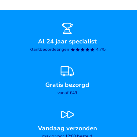
Al 24 jaar specialist
Klantbeoordelingen
4,7/5
Gratis bezorgd
vanaf €49
Vandaag verzonden
ma-vr voor 12:00 besteld