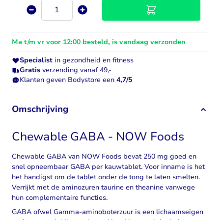
Aantal
Ma t/m vr voor 12:00 besteld, is vandaag verzonden
Specialist
in gezondheid en fitness
Gratis
verzending vanaf 49,-
Klanten geven Bodystore een
4,7/5
Omschrijving
Chewable GABA - NOW Foods
Chewable GABA van NOW Foods bevat 250 mg goed en
snel opneembaar GABA per kauwtablet. Voor inname is het
het handigst om de tablet onder de tong te laten smelten.
Verrijkt met de aminozuren taurine en theanine vanwege
hun complementaire functies.
GABA ofwel Gamma-aminoboterzuur is een lichaamseigen