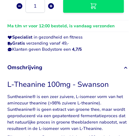
Aantal
Ma t/m vr voor 12:00 besteld, is vandaag verzonden
Specialist
in gezondheid en fitness
Gratis
verzending vanaf 49,-
Klanten geven Bodystore een
4,7/5
Omschrijving
L-Theanine 100mg - Swanson
Suntheanine® is een zeer zuivere, L-isomeer vorm van het
aminozuur theanine (>98% zuivere L-theanine).
Suntheanine® is geen extract van groene thee, maar wordt
geproduceerd via een gepatenteerd fermentatieproces dat
het natuurlijke proces in groene theebladeren nabootst, wat
resulteert in de L-isomeer vorm van
L-Theanine
.