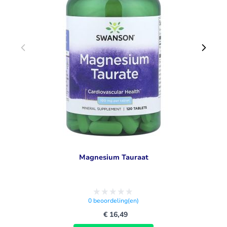
Magnesium Tauraat
0
beoordeling(en)
€ 16,49