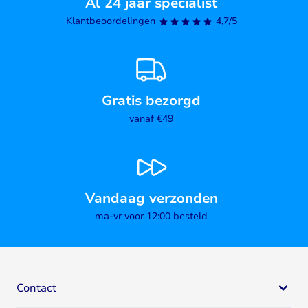
Al 24 jaar specialist
Klantbeoordelingen
4,7/5
Gratis bezorgd
vanaf €49
Vandaag verzonden
ma-vr voor 12:00 besteld
Contact