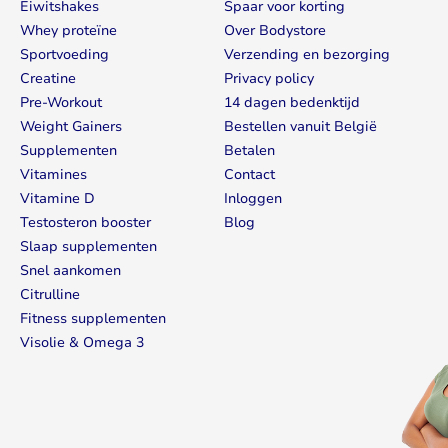
Eiwitshakes
Spaar voor korting
Whey proteïne
Over Bodystore
Sportvoeding
Verzending en bezorging
Creatine
Privacy policy
Pre-Workout
14 dagen bedenktijd
Weight Gainers
Bestellen vanuit België
Supplementen
Betalen
Vitamines
Contact
Vitamine D
Inloggen
Testosteron booster
Blog
Slaap supplementen
Snel aankomen
Citrulline
Fitness supplementen
Visolie & Omega 3