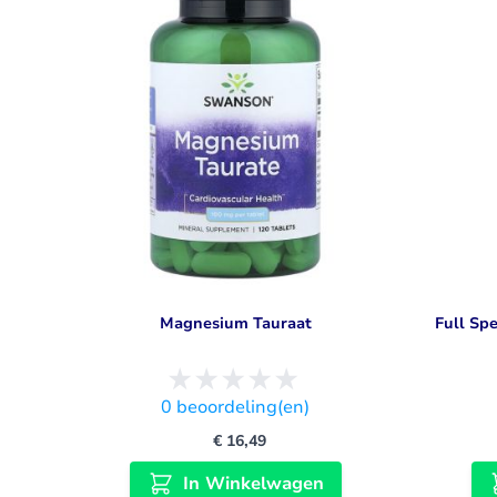
Magnesium Tauraat
Full Sp
0
beoordeling(en)
€ 16,49
In Winkelwagen