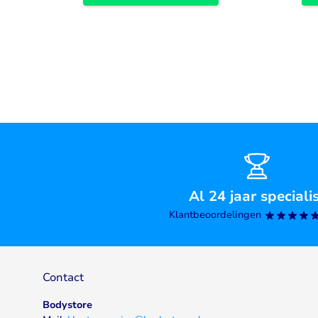
Al 24 jaar speciali
Klantbeoordelingen
Contact
Bodystore