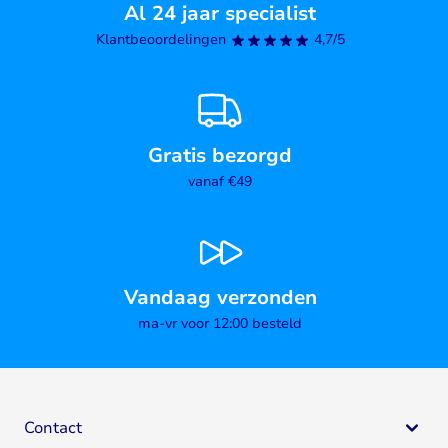
Al 24 jaar specialist
Klantbeoordelingen
4,7/5
Gratis bezorgd
vanaf €49
Vandaag verzonden
ma-vr voor 12:00 besteld
Contact