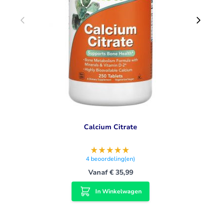
Calcium Citrate
4
beoordeling(en)
Vanaf
€ 35,99
In Winkelwagen