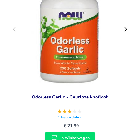
Odorless Garlic - Geurloze knoflook
1
Beoordeling
€ 21,99
In Winkelwagen