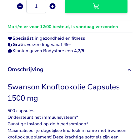
Aantal
Ma t/m vr voor 12:00 besteld, is vandaag verzonden
Specialist
in gezondheid en fitness
Gratis
verzending vanaf 49,-
Klanten geven Bodystore een
4,7/5
Omschrijving
Swanson Knoflookolie Capsules
1500 mg
500 capsules
Ondersteunt het immuunsysteem*
Gunstige invloed op de bloedsomloop*
Maximaliseer je dagelijkse knoflook inname met Swanson
knoflook supplement
! Deze krachtige softgels zijn een