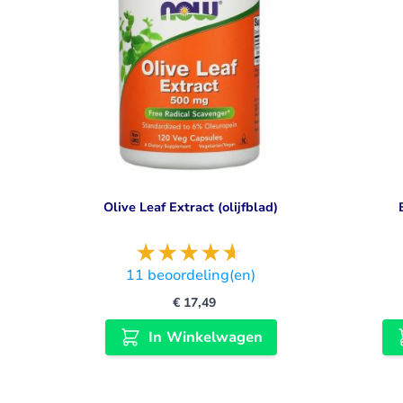
Olive Leaf Extract (olijfblad)
11
beoordeling(en)
€ 17,49
In Winkelwagen