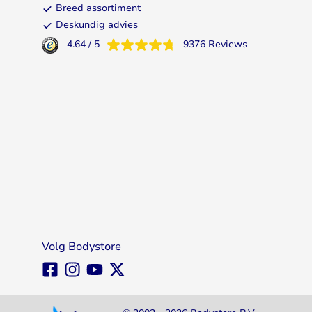
Breed assortiment
Deskundig advies
4.64
/
5
9376
Reviews
Volg Bodystore