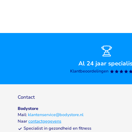
Al 24 jaar speciali
Klantbeoordelingen
Contact
Bodystore
Mail:
klantenservice@bodystore.nl
Naar
contactgegevens
Specialist in gezondheid en fitness