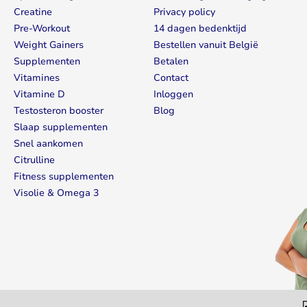
Creatine
Privacy policy
Pre-Workout
14 dagen bedenktijd
Weight Gainers
Bestellen vanuit België
Supplementen
Betalen
Vitamines
Contact
Vitamine D
Inloggen
Testosteron booster
Blog
Slaap supplementen
Snel aankomen
Citrulline
Fitness supplementen
Visolie & Omega 3