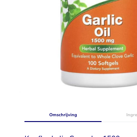
Taurine
Rhodiola
Bekijk alles
Bekijk alles
Omschrijving
Ingr