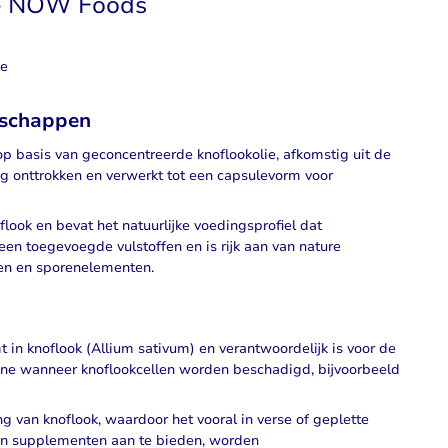
 - NOW Foods
je
nschappen
 basis van geconcentreerde knoflookolie, afkomstig uit de
ig onttrokken en verwerkt tot een capsulevorm voor
look en bevat het natuurlijke voedingsprofiel dat
en toegevoegde vulstoffen en is rijk aan van nature
n en sporenelementen.
t in knoflook (Allium sativum) en verantwoordelijk is voor de
icine wanneer knoflookcellen worden beschadigd, bijvoorbeeld
ing van knoflook, waardoor het vooral in verse of geplette
 in supplementen aan te bieden, worden