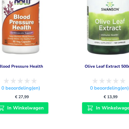
Blood Pressure Health
Olive Leaf Extract 50
0
beoordeling(en)
0
beoordeling(en)
€ 27,99
€ 13,99
In Winkelwagen
In Winkelwag