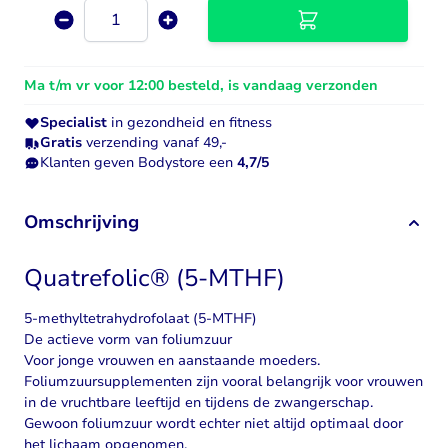
Aantal
Ma t/m vr voor 12:00 besteld, is vandaag verzonden
Specialist
in gezondheid en fitness
Gratis
verzending vanaf 49,-
Klanten geven Bodystore een
4,7/5
Omschrijving
Quatrefolic® (5-MTHF)
5-methyltetrahydrofolaat (5-MTHF)
De actieve vorm van foliumzuur
Voor jonge vrouwen en aanstaande moeders.
Foliumzuursupplementen zijn vooral belangrijk voor vrouwen
in de vruchtbare leeftijd en tijdens de zwangerschap.
Gewoon foliumzuur wordt echter niet altijd optimaal door
het lichaam opgenomen.