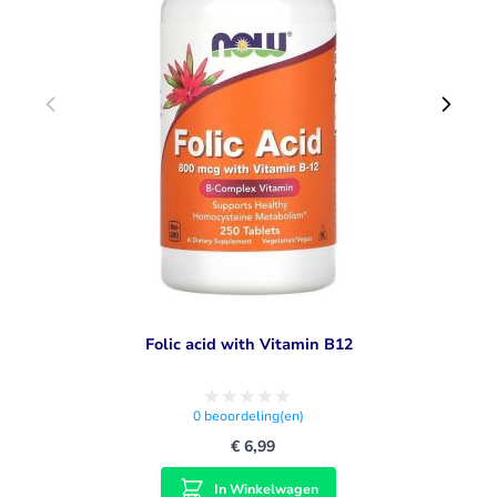
Folic acid with Vitamin B12
0
beoordeling(en)
€ 6,99
In Winkelwagen