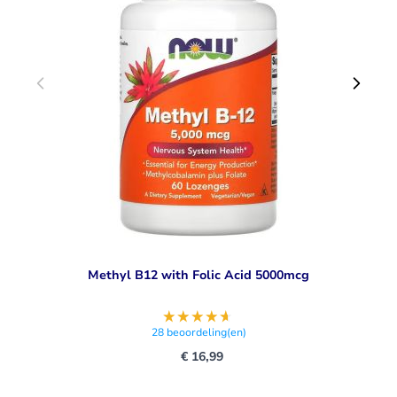
Methyl B12 with Folic Acid 5000mcg
28
beoordeling(en)
€ 16,99