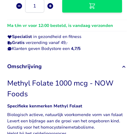
Aantal
Ma t/m vr voor 12:00 besteld, is vandaag verzonden
Specialist
in gezondheid en fitness
Gratis
verzending vanaf 49,-
Klanten geven Bodystore een
4,7/5
Omschrijving
Methyl Folate 1000 mcg - NOW
Foods
Specifieke kenmerken Methyl Folaat
Biologisch actieve, natuurlijk voorkomende vorm van folaat
Levert een bijdrage aan de groei van het ongeboren kind.
Gunstig voor het homocysteïnemetabolisme.
Helpt bij het celdelingsproces.