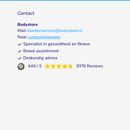
Contact
Bodystore
Mail:
klantenservice@bodystore.nl
Naar
contactgegevens
Specialist in gezondheid en fitness
Breed assortiment
Deskundig advies
4.64
/
5
9376
Reviews