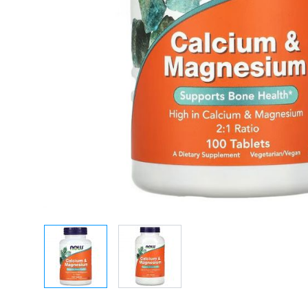
Taurine
Rhodiola
Bekijk alles
Bekijk alles
View larger image
View larger image