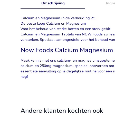
Omschrijving
Ingr
Calcium en Magnesium in de verhouding 2:1
De beste koop Calcium en Magnesium
Voor het behoud van sterke botten en een sterk gebit
Calcium en Magnesium Tablets van NOW Foods zijn ess
versterken. Speciaal samengesteld voor het behoud van 
Now Foods Calcium Magnesium 
Maak kennis met ons
calcium- en magnesiumsuppleme
calcium en 250mg magnesium, speciaal ontworpen om d
essentiële aanvulling op je dagelijkse routine voor ee
nog!
Andere klanten kochten ook