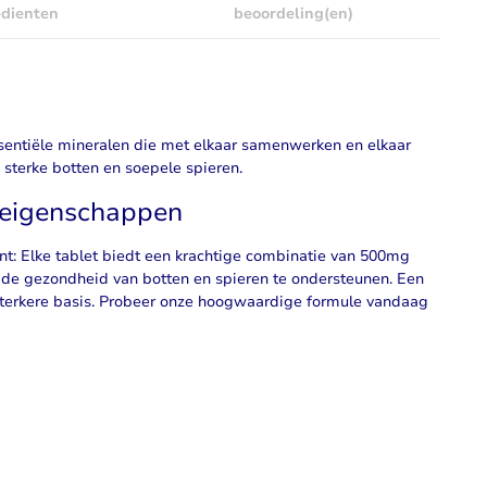
edienten
beoordeling(en)
entiële mineralen die met elkaar samenwerken en elkaar
sterke botten en soepele spieren.
eigenschappen
nt
: Elke tablet biedt een krachtige combinatie van 500mg
e gezondheid van botten en spieren te ondersteunen. Een
n sterkere basis. Probeer onze hoogwaardige formule vandaag