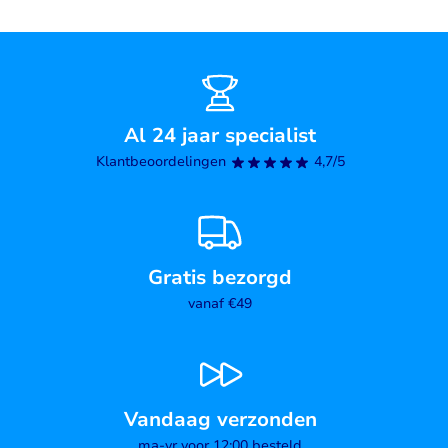
Al 24 jaar specialist
Klantbeoordelingen
4,7/5
Gratis bezorgd
vanaf €49
Vandaag verzonden
ma-vr voor 12:00 besteld