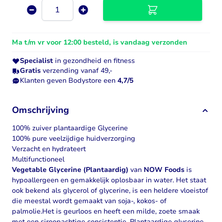
Aantal
Ma t/m vr voor 12:00 besteld, is vandaag verzonden
Specialist
in gezondheid en fitness
Gratis
verzending vanaf 49,-
Klanten geven Bodystore een
4,7/5
Omschrijving
100% zuiver plantaardige Glycerine
100% pure veelzijdige huidverzorging
Verzacht en hydrateert
Multifunctioneel
Vegetable Glycerine (Plantaardig)
van
NOW Foods
is
hypoallergeen en gemakkelijk oplosbaar in water. Het staat
ook bekend als glycerol of glycerine, is een heldere vloeistof
die meestal wordt gemaakt van soja-, kokos- of
palmolie.Het is geurloos en heeft een milde, zoete smaak
met een siroopachtige consistentie. Plantaardige glycerine