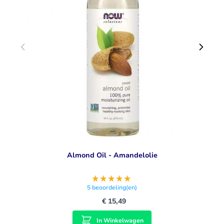
Almond Oil - Amandelolie
5
beoordeling(en)
€ 15,49
In Winkelwagen