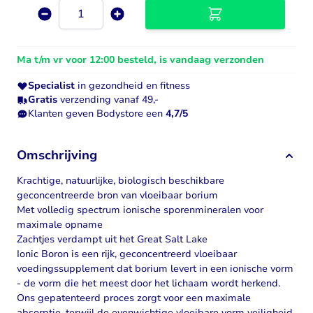
Aantal
Ma t/m vr voor 12:00 besteld, is vandaag verzonden
Specialist
in gezondheid en fitness
Gratis
verzending vanaf 49,-
Klanten geven Bodystore een
4,7/5
Omschrijving
Krachtige, natuurlijke, biologisch beschikbare
geconcentreerde bron van vloeibaar borium
Met volledig spectrum ionische sporenmineralen voor
maximale opname
Zachtjes verdampt uit het Great Salt Lake
Ionic Boron is een rijk, geconcentreerd vloeibaar
voedingssupplement dat borium levert in een ionische vorm
- de vorm die het meest door het lichaam wordt herkend.
Ons gepatenteerd proces zorgt voor een maximale
absorptie, terwijl de evenwichtige vloeibare vorm veiligheid