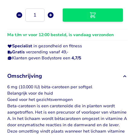
Aantal
Ma t/m vr voor 12:00 besteld, is vandaag verzonden
Specialist
in gezondheid en fitness
Gratis
verzending vanaf 49,-
Klanten geven Bodystore een
4,7/5
Omschrijving
6 mg (10.000 IU) bèta-caroteen per softgel
Belangrijk voor de huid
Goed voor het gezichtsvermogen
Beta-caroteen is een carotenoïde die in planten wordt
aangetroffen. Het is een precursor of voorloper van
vitamine
A
. In het lichaam wordt bètacaroteen omgezet in vitamine A
door enzymatische reacties in de darmwand en de lever.
Deze omzetting vindt plaats wanneer het lichaam vitamine