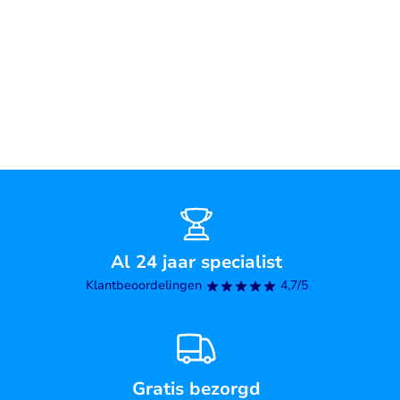
Al 24 jaar specialist
Klantbeoordelingen
4,7/5
Gratis bezorgd