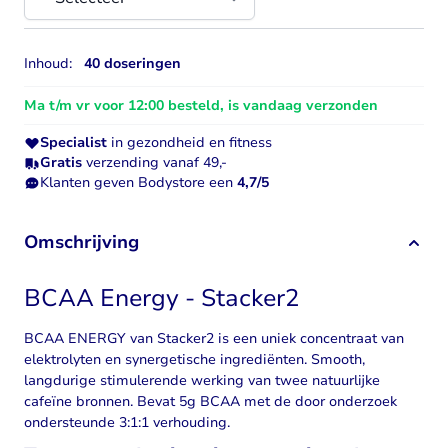
Inhoud:
40 doseringen
Ma t/m vr voor 12:00 besteld, is vandaag verzonden
Specialist
in gezondheid en fitness
Gratis
verzending vanaf 49,-
Klanten geven Bodystore een
4,7/5
Omschrijving
BCAA Energy - Stacker2
BCAA ENERGY van Stacker2 is een uniek concentraat van
elektrolyten en synergetische ingrediënten. Smooth,
langdurige stimulerende werking van twee natuurlijke
cafeïne bronnen. Bevat 5g
BCAA
met de door onderzoek
ondersteunde 3:1:1 verhouding.