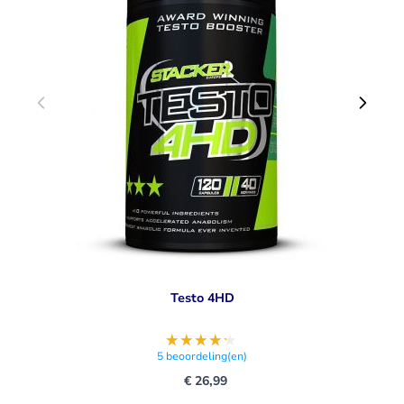
Testo 4HD
5
beoordeling(en)
€ 26,99