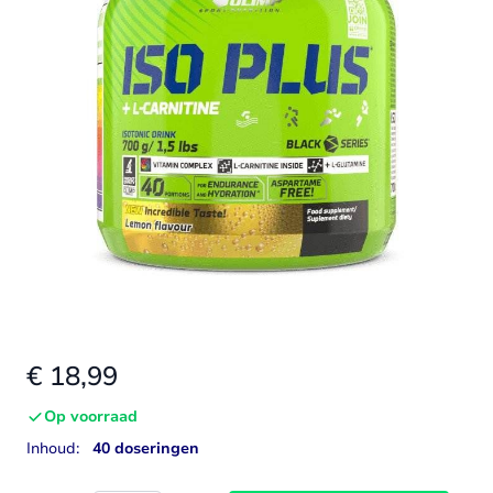
€ 18,99
Op voorraad
Inhoud:
40 doseringen