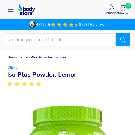
Ga naar de inhoud
0
Inloggen
Mandje
4.64 / 5
9376 Reviews
Home
>
Iso Plus Powder, Lemon
Olimp
Iso Plus Powder, Lemon
Main image
Click to view image in fullscreen