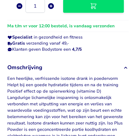
Aantal
Ma t/m vr voor 12:00 besteld, is vandaag verzonden
Specialist
in gezondheid en fitness
Gratis
verzending vanaf 49,-
Klanten geven Bodystore een
4,7/5
Omschrijving
Een heerlijke, verfrissende isotone drank in poedervorm
Helpt bij een goede hydratatie tijdens en na de training
Positief effect op de spierwerking (vitamine D)
Langdurige lichamelijke inspanning is onlosmakelijk
verbonden met uitputting van energie en verlies van
waardevolle voedingsstoffen, wat op zijn beurt een echte
belemmering kan zijn voor het bereiken van het gewenste
resultaat. Isotone dranken kunnen zeer nuttig zijn. Iso Plus
Powder is een geconcentreerde portie koolhydraten en
elektrolyten waarmee je je lichaam kunt ondersteunen